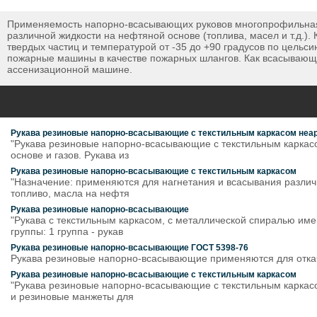
Применяемость напорно-всасывающих руковов многопрофильная. 
различной жидкости на нефтяной основе (топлива, масел и т.д.
твердых частиц и температурой от -35 до +90 градусов по цель
пожарные машины в качестве пожарных шлангов. Как всасывающие
ассенизационной машине.
Рукава резиновые напорно-всасывающие с текстильным каркасом не
"Рукава резиновые напорно-всасывающие с текстильным каркас
основе и газов. Рукава из
Рукава резиновые напорно-всасывающие с текстильным каркасом
"Назначение: применяются для нагнетания и всасывания различн
топливо, масла на нефтя
Рукава резиновые напорно-всасывающие
"Рукава с текстильным каркасом, с металлической спиралью им
группы: 1 группа - рукав
Рукава резиновые напорно-всасывающие ГОСТ 5398-76
Рукава резиновые напорно-всасывающие применяются для откач
Рукава резиновые напорно-всасывающие с текстильным каркасом
"Рукава резиновые напорно-всасывающие с текстильным каркас
и резиновые манжеты для