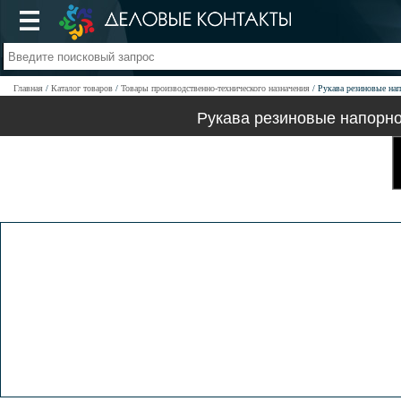
Главная
Каталог товаров
Товары производственно-технического назначения
Рукава резиновые на
Рукава резиновые напорн