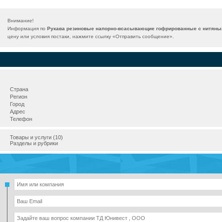
Внимание!
Информация по
Рукава резиновые напорно-всасывающие гофрированные с нитяным
цену или условия постаки, нажмите ссылку «
Отправить сообщение
».
Страна
Регион
Город
Адрес
Телефон
Товары и услуги (10)
Разделы и рубрики