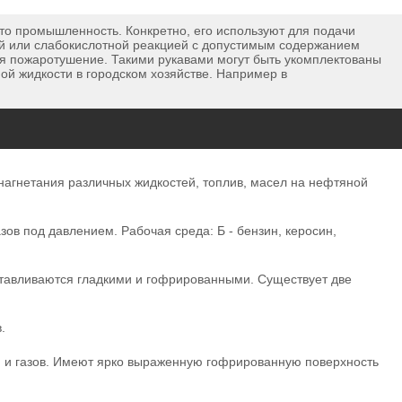
о промышленность. Конкретно, его используют для подачи
ной или слабокислотной реакцией с допустимым содержанием
тся пожаротушение. Такими рукавами могут быть укомплектованы
ой жидкости в городском хозяйстве. Например в
агнетания различных жидкостей, топлив, масел на нефтяной
ов под давлением. Рабочая среда: Б - бензин, керосин,
отавливаются гладкими и гофрированными. Существует две
.
 и газов. Имеют ярко выраженную гофрированную поверхность