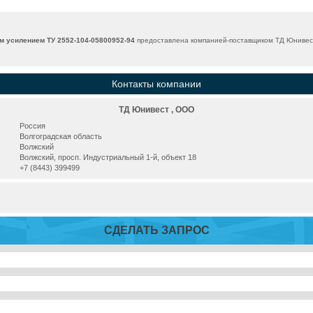
 усилением ТУ 2552-104-05800952-94
предоставлена компанией-поставщиком ТД Юнивест
Контакты компании
ТД Юнивест , ООО
Россия
Волгоградская область
Волжский
Волжский, просп. Индустриальный 1-й, объект 18
+7 (8443) 399499
СДЕЛАТЬ ЗАПРОС