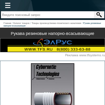
Главная
Каталог товаров
Товары производственно-технического назначения
Рукава резиновые
напорно-всасывающие
Рукава резиновые напорно-всасывающие
Реклама www.tfsystems.ru