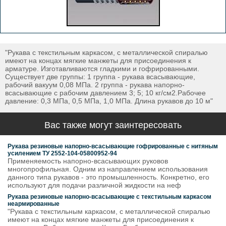
"Рукава с текстильным каркасом, с металлической спиралью
имеют на концах мягкие манжеты для присоединения к
арматуре. Изготавливаются гладкими и гофрированными.
Существует две группы: 1 группа - рукава всасывающие,
рабочий вакуум 0,08 МПа. 2 группа - рукава напорно-
всасывающие с рабочим давлением 3; 5; 10 кг/см2.Рабочее
давление: 0,3 МПа, 0,5 МПа, 1,0 МПа. Длина рукавов до 10 м"
Вас также могут заинтересовать
Рукава резиновые напорно-всасывающие гофрированные с нитяным
усилением ТУ 2552-104-05800952-94
Применяемость напорно-всасывающих руковов
многопрофильная. Одним из направлением использования
данного типа рукавов - это промышленность. Конкретно, его
используют для подачи различной жидкости на неф
Рукава резиновые напорно-всасывающие с текстильным каркасом
неармированные
"Рукава с текстильным каркасом, с металлической спиралью
имеют на концах мягкие манжеты для присоединения к