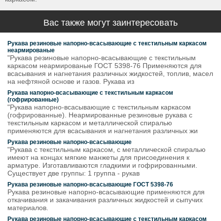
Вас также могут заинтересовать
Рукава резиновые напорно-всасывающие с текстильным каркасом
неармированые
"Рукава резиновые напорно-всасывающие с текстильным
каркасом неармированые ГОСТ 5398-76 Применяются для
всасывания и нагнетания различных жидкостей, топлив, масел
на нефтяной основе и газов. Рукава из
Рукава напорно-всасывающие с текстильным каркасом
(гофрированные)
"Рукава напорно-всасывающие с текстильным каркасом
(гофрированные). Неармированные резиновые рукава с
текстильным каркасом и металлической спиралью
применяются для всасывания и нагнетания различных жи
Рукава резиновые напорно-всасывающие
"Рукава с текстильным каркасом, с металлической спиралью
имеют на концах мягкие манжеты для присоединения к
арматуре. Изготавливаются гладкими и гофрированными.
Существует две группы: 1 группа - рукав
Рукава резиновые напорно-всасывающие ГОСТ 5398-76
Рукава резиновые напорно-всасывающие применяются для
откачивания и закачивания различных жидкостей и сыпучих
материалов.
Рукава резиновые напорно-всасывающие с текстильным каркасом