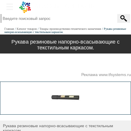
Главная
Каталог товаров
Товары производственно-технического назначения
Рукава резиновые
напорно-всасывающие с текстильным каркасом.
Рукава резиновые напорно-всасывающие с
текстильным каркасом.
Реклама www.tfsystems.ru
Рукава резиновые напорно-всасывающие с текстильным
каркасом.