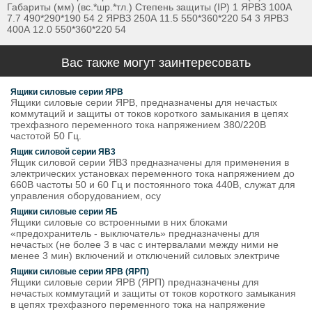
Габариты (мм) (вс.*шр.*тл.) Степень защиты (IP) 1 ЯРВЗ 100А
7.7 490*290*190 54 2 ЯРВЗ 250А 11.5 550*360*220 54 3 ЯРВЗ
400А 12.0 550*360*220 54
Вас также могут заинтересовать
Ящики силовые серии ЯРВ
Ящики силовые серии ЯРВ, предназначены для нечастых
коммутаций и защиты от токов короткого замыкания в цепях
трехфазного переменного тока напряжением 380/220В
частотой 50 Гц.
Ящик силовой серии ЯВ3
Ящик силовой серии ЯВ3 предназначены для применения в
электрических установках переменного тока напряжением до
660В частоты 50 и 60 Гц и постоянного тока 440В, служат для
управления оборудованием, осу
Ящики силовые серии ЯБ
Ящики силовые со встроенными в них блоками
«предохранитель - выключатель» предназначены для
нечастых (не более 3 в час с интервалами между ними не
менее 3 мин) включений и отключений силовых электриче
Ящики силовые серии ЯРВ (ЯРП)
Ящики силовые серии ЯРВ (ЯРП) предназначены для
нечастых коммутаций и защиты от токов короткого замыкания
в цепях трехфазного переменного тока на напряжение