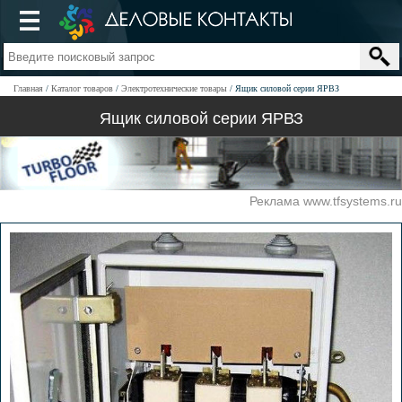
Главная
Каталог товаров
Электротехнические товары
Ящик силовой серии ЯРВЗ
Ящик силовой серии ЯРВЗ
Реклама www.tfsystems.ru