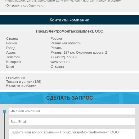
информацию, узнать актуальную цену или условия постаки, нажмите ссылку
«
Отправить сообщение
».
Контакты компании
ПромЭлектроМонтажКомплект, ООО
Страна
Россия
Регион
Рязанская область
Город
Рязань
Адрес
Рязань, 197 км, Окружная дорога, 2
Телефон
+7 (4912) 777902
Интернет
www.rzkk.ru
Email
Открыть
О компании
Товары и услуги (126)
Разделы и рубрики
СДЕЛАТЬ ЗАПРОС