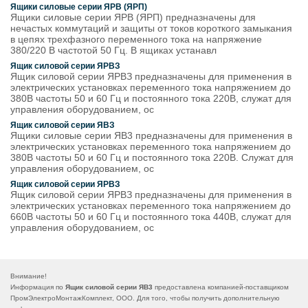
Ящики силовые серии ЯРВ (ЯРП)
Ящики силовые серии ЯРВ (ЯРП) предназначены для
нечастых коммутаций и защиты от токов короткого замыкания
в цепях трехфазного переменного тока на напряжение
380/220 В частотой 50 Гц. В ящиках устанавл
Ящик силовой серии ЯРВЗ
Ящик силовой серии ЯРВЗ предназначены для применения в
электрических установках переменного тока напряжением до
380В частоты 50 и 60 Гц и постоянного тока 220В, служат для
управления оборудованием, ос
Ящик силовой серии ЯВЗ
Ящики силовые серии ЯВ3 предназначены для применения в
электрических установках переменного тока напряжением до
380В частоты 50 и 60 Гц и постоянного тока 220В. Служат для
управления оборудованием, ос
Ящик силовой серии ЯРВЗ
Ящик силовой серии ЯРВЗ предназначены для применения в
электрических установках переменного тока напряжением до
660В частоты 50 и 60 Гц и постоянного тока 440В, служат для
управления оборудованием, ос
Внимание!
Информация по
Ящик силовой серии ЯВ3
предоставлена компанией-поставщиком
ПромЭлектроМонтажКомплект, ООО. Для того, чтобы получить дополнительную