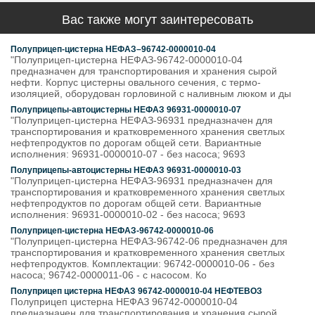
Вас также могут заинтересовать
Полуприцеп-цистерна НЕФАЗ–96742-0000010-04
"Полуприцеп-цистерна НЕФАЗ-96742-0000010-04
предназначен для транспортирования и хранения сырой
нефти. Корпус цистерны овального сечения, с термо-
изоляцией, оборудован горловиной с наливным люком и ды
Полуприцепы-автоцистерны НЕФАЗ 96931-0000010-07
"Полуприцеп-цистерна НЕФАЗ-96931 предназначен для
транспортирования и кратковременного хранения светлых
нефтепродуктов по дорогам общей сети. Вариантные
исполнения: 96931-0000010-07 - без насоса; 9693
Полуприцепы-автоцистерны НЕФАЗ 96931-0000010-03
"Полуприцеп-цистерна НЕФАЗ-96931 предназначен для
транспортирования и кратковременного хранения светлых
нефтепродуктов по дорогам общей сети. Вариантные
исполнения: 96931-0000010-02 - без насоса; 9693
Полуприцеп-цистерна НЕФАЗ-96742-0000010-06
"Полуприцеп-цистерна НЕФАЗ-96742-06 предназначен для
транспортирования и кратковременного хранения светлых
нефтепродуктов. Комплектации: 96742-0000010-06 - без
насоса; 96742-0000011-06 - с насосом. Ко
Полуприцеп цистерна НЕФАЗ 96742-0000010-04 НЕФТЕВОЗ
Полуприцеп цистерна НЕФАЗ 96742-0000010-04
предназначен для транспортирования и хранения сырой