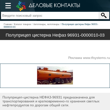
Главная
Каталог товаров
Автотовары, мототовары
Полуприцеп цистерна Нефаз 96931-
0000010-03
Полуприцеп цистерна Нефаз 96931-0000010-03
Реклама www.tfsystems.ru
Полуприцеп-цистерна НЕФАЗ-96931 предназначена для
транспортирования и кратковременно-го хранения светлых
нефтепродуктов по дорогам общей сети.