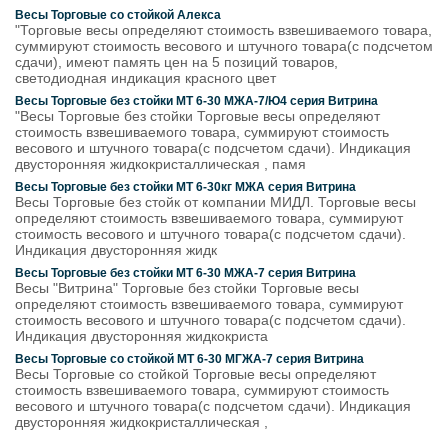
Весы Торговые со стойкой Алекса
"Торговые весы определяют стоимость взвешиваемого товара,
суммируют стоимость весового и штучного товара(с подсчетом
сдачи), имеют память цен на 5 позиций товаров,
светодиодная индикация красного цвет
Весы Торговые без стойки МТ 6-30 MЖА-7/Ю4 серия Витрина
"Весы Торговые без стойки Торговые весы определяют
стоимость взвешиваемого товара, суммируют стоимость
весового и штучного товара(с подсчетом сдачи). Индикация
двусторонняя жидкокристаллическая , памя
Весы Торговые без стойки МТ 6-30кг MЖА серия Витрина
Весы Торговые без стойк от компании МИДЛ. Торговые весы
определяют стоимость взвешиваемого товара, суммируют
стоимость весового и штучного товара(с подсчетом сдачи).
Индикация двусторонняя жидк
Весы Торговые без стойки МТ 6-30 MЖА-7 серия Витрина
Весы "Витрина" Торговые без стойки Торговые весы
определяют стоимость взвешиваемого товара, суммируют
стоимость весового и штучного товара(с подсчетом сдачи).
Индикация двусторонняя жидкокриста
Весы Торговые со стойкой МТ 6-30 MГЖА-7 серия Витрина
Весы Торговые со стойкой Торговые весы определяют
стоимость взвешиваемого товара, суммируют стоимость
весового и штучного товара(с подсчетом сдачи). Индикация
двусторонняя жидкокристаллическая ,