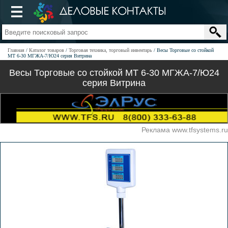
Главная
Каталог товаров
Торговая техника, торговый инвентарь
Весы Торговые со стойкой
МТ 6-30 MГЖА-7/Ю24 серия Витрина
Весы Торговые со стойкой МТ 6-30 MГЖА-7/Ю24
серия Витрина
Реклама www.tfsystems.ru