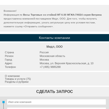
Внимание!
Информация по
Весы Торговые со стойкой МТ 6-30 MГЖА-7/Ю24 серия Витрина
предоставлена компанией-поставщиком Мидл, ООО. Для того, чтобы получить
дополнительную информацию, узнать актуальную цену или условия постаки,
нажмите ссылку «
Отправить сообщение
».
Контакты компании
Мидл, ООО
Страна
Россия
Регион
Московская область
Город
Москва
Адрес
Москва, ул. Верхняя Красносельская, д. 10
Телефон
+7 (495) 9885288
О компании
Товары и услуги (75)
Разделы и рубрики
СДЕЛАТЬ ЗАПРОС