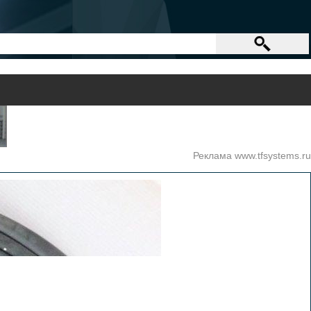
Реклама www.tfsystems.ru