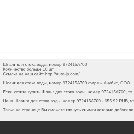
Шланг для стока воды, номер 972415A700
Количество больше 10 шт
Ссылка на наш сайт: http://auto-jp.com/
Шланг для стока воды, номер 972415A700 фирмы Анубис, ООО.
Если хотите купить Шланг для стока воды, номер 972415A700, то
Цена Шланга для стока воды, номер 972415A700 - 655.92 RUB, чт
Также на странице Вы сможете глянуть снимки которые добавила