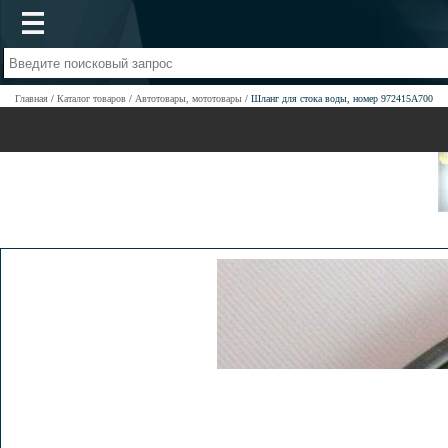
Главная
Каталог товаров
Автотовары, мототовары
Шланг для стока воды, номер 972415A700