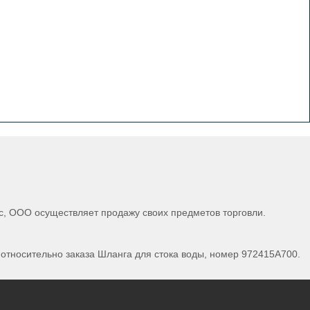
ис, ООО осуществляет продажу своих предметов торговли.
относительно заказа Шланга для стока воды, номер 972415A700.