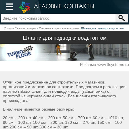
Главная
Каталог товаров
Сантехника, продажа сантехники
Шланги для подводки воды оптом
Шланги для подводки воды оптом
Реклама www.tfsystems.ru
Отличное предложение для строительных магазинов,
организаций и магазинов сантехники. Предлагаем к реализации
партию гибких шланг для подводки воды (гайка-гайка) с
оплеткой из нержавеющей стали. Все шланги итальянского
производства.
В наличие имеются разные размеры:
20 см – 200 шт, 40 см – 200 шт, 50 см – 700 шт, 60 см – 1010 шт,
90 см – 100 шт, 100 см – 200 шт, 120 см – 270 шт, 150 см – 100
шт, 200 см – 90 шт, 300 см – 30 шт.