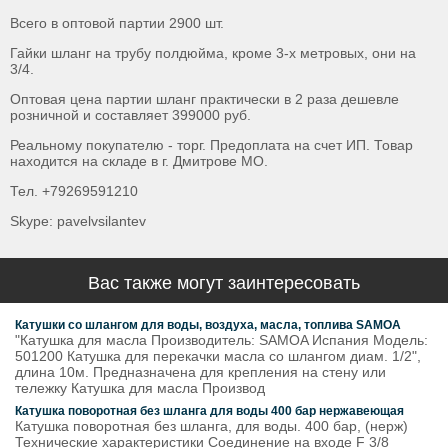
Всего в оптовой партии 2900 шт.
Гайки шланг на трубу полдюйма, кроме 3-х метровых, они на
3/4.
Оптовая цена партии шланг практически в 2 раза дешевле
розничной и составляет 399000 руб.
Реальному покупателю - торг. Предоплата на счет ИП. Товар
находится на складе в г. Дмитрове МО.
Тел. +79269591210
Skype: pavelvsilantev
Вас также могут заинтересовать
Катушки со шлангом для воды, воздуха, масла, топлива SAMOA
"Катушка для масла Производитель: SAMOA Испания Модель:
501200 Катушка для перекачки масла со шлангом диам. 1/2",
длина 10м. Предназначена для крепления на стену или
тележку Катушка для масла Производ
Катушка поворотная без шланга для воды 400 бар нержавеющая
Катушка поворотная без шланга, для воды. 400 бар, (нерж)
Технические характеристики Соединение на входе F 3/8