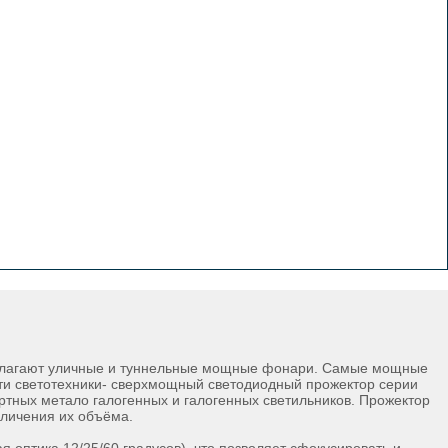
едлагают уличные и туннельные мощные фонари. Самые мощные
сти светотехники- сверхмощный светодиодный прожектор серии
ртных метало галогенных и галогенных светильников. Прожектор
еличения их объёма.