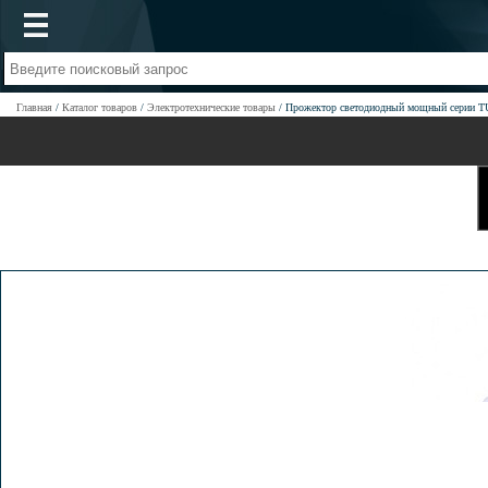
Главная
Каталог товаров
Электротехнические товары
Прожектор светодиодный мощный серии 