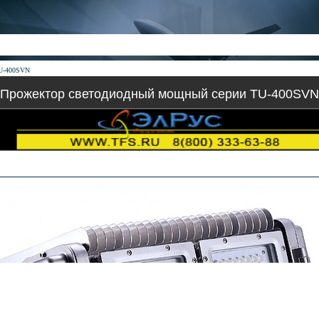
TU-400SVN
Прожектор светодиодный мощный серии TU-400SVN