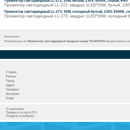
Прожектор светодиодный LL-272, 20W, белый, 230V, 4000K, серый, IP65
Прожектор светодиодный LL-272, квадрат 1LED*20W, белый, 230V,
Прожектор светодиодный LL-273, 30W, холодный белый, 230V, 6500K, се
Прожектор светодиодный LL-273, квадрат 1LED*30W, холодный бе
Внимание!
Информация по
Прожектор светодиодный мощный серии TU-400SVN
предоставлена ко
Страна
Регион
Город
Адрес
Телефон
Интернет
Email
О компании
Товары и услуги (57)
Разделы и рубрики