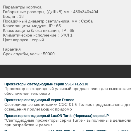
Параметры корпуса
Габаритные размеры, (ДхШхВ) мм : 486х340х404
Вес, кг : 18
Посадочный диаметр светильника, мм : Скоба
Класс защиты модуля, IP : 65
Класс защиты блока питания, IP : 65
Климатическое исполнение : УХЛ 1
Цвет корпуса : серый
Гарантия
Срок службы, часы : 50000
Прожекторы светодиодные серии SSL-TFL2-130
Прожектор светодиодный уличный предназначен для высококачес
обеспечения теплового
Прожектор светодиодный серии Гелиос
Светодиодные светильники СЭС-01-6 Гелиос предназначены для 
освещения прилегающих придомо
Прожектор светодиодный LuxON Turtle (Черепаха) серии LP
"Светодиодные прожекторы серии Turtle - выполнены в цельно
при разработке и реализ