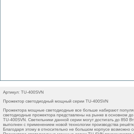
Артикул: TU-400SVN
Прожектор светодиодный мощный серии TU-400SVN
Прожектора мощные светодиодные все больше набирают популяр
светодиодные прожектора представлены на рынке в основном до 
TU-400SVN. Светильники данной серии могут достигать до 850 В
выполнен с применением новой технологии производства решётк
Благодаря этому в относительно не большом корпусе возможно 