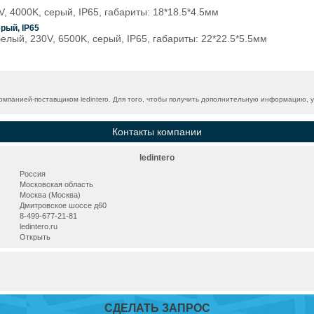
 4000K, серый, IP65, габариты: 18*18.5*4.5мм
рый, IP65
лый, 230V, 6500K, серый, IP65, габариты: 22*22.5*5.5мм
мпанией-поставщиком ledintero. Для того, чтобы получить дополнительную информацию, у
Контакты компании
ledintero
Россия
Московская область
Москва (Москва)
Дмитровское шоссе д60
8-499-677-21-81
ledintero.ru
Открыть
СДЕЛАТЬ ЗАПРОС