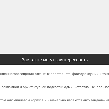
Вас также могут заинтересовать
твенногоосвещения открытых пространств, фасадов зданий и такж
рекламной и архитектурной подсветки административных, произво
литом алюминиевом корпусе и изначально являются антивандальны