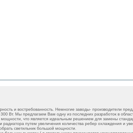
ность и востребованность. Немногие заводы- производители пр
300 Вт. Мы предлагаем Вам одну из последних разработок в обла
т мощности, что является идеальным решением для замены станда
и радиатора путем увеличения количества ребер охлаждения и ув
собрать светильник большой мощности.