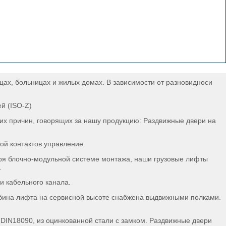
цах, больницах и жилых домах. В зависимости от разновидноси
й (ISO-Z)
гих причин, говорящих за нашу продукцию: Раздвижные двери на
кой контактов управление
аря блочно-модульной системе монтажа, наши грузовые лифты
.
и кабельного канала.
бина лифта на сервисной высоте снабжена выдвижными полками.
 DIN18090, из оцинкованной стали с замком. Раздвижные двери