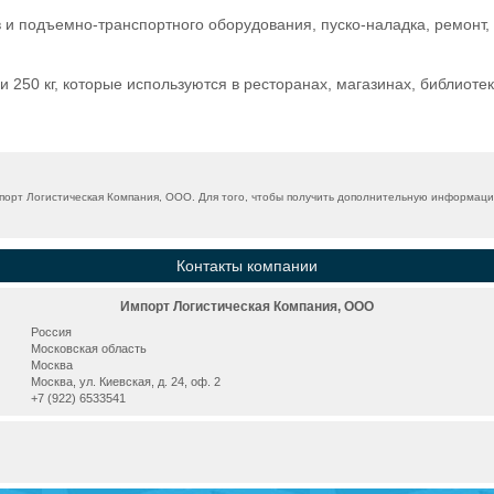
и подъемно-транспортного оборудования, пуско-наладка, ремонт, 
250 кг, которые используются в ресторанах, магазинах, библиотек
рт Логистическая Компания, ООО. Для того, чтобы получить дополнительную информацию,
Контакты компании
Импорт Логистическая Компания, ООО
Россия
Московская область
Москва
Москва, ул. Киевская, д. 24, оф. 2
+7 (922) 6533541