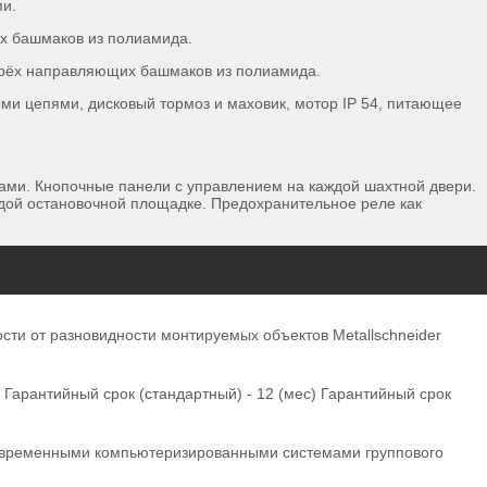
ми.
х башмаков из полиамида.
рёх направляющих башмаков из полиамида.
выми цепями, дисковый тормоз и маховик, мотор IP 54, питающее
ами. Кнопочные панели с управлением на каждой шахтной двери.
дой остановочной площадке. Предохранительное реле как
сти от разновидности монтируемых объектов Metallschneider
Гарантийный срок (стандартный) - 12 (мес) Гарантийный срок
современными компьютеризированными системами группового