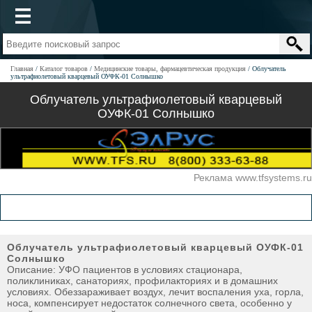
Главная
Каталог товаров
Медицинские товары, фармацевтическая продукция
Облучатель
ультрафиолетовый кварцевый ОУФК-01 Солнышко
Облучатель ультрафиолетовый кварцевый
ОУФК-01 Солнышко
Реклама www.tfsystems.ru
Облучатель ультрафиолетовый кварцевый ОУФК-01
Солнышко
Описание: УФО пациентов в условиях стационара,
поликлиниках, санаториях, профилакториях и в домашних
условиях. Обеззараживает воздух, лечит воспаления уха, горла,
носа, компенсирует недостаток солнечного света, особенно у