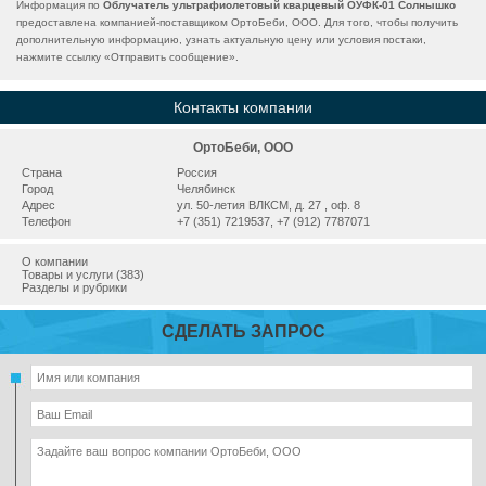
Информация по
Облучатель ультрафиолетовый кварцевый ОУФК-01 Солнышко
предоставлена компанией-поставщиком ОртоБеби, ООО. Для того, чтобы получить
дополнительную информацию, узнать актуальную цену или условия постаки,
нажмите ссылку «
Отправить сообщение
».
Контакты компании
ОртоБеби, ООО
Страна
Россия
Город
Челябинск
Адрес
ул. 50-летия ВЛКСМ, д. 27 , оф. 8
Телефон
+7 (351) 7219537, +7 (912) 7787071
О компании
Товары и услуги (383)
Разделы и рубрики
СДЕЛАТЬ ЗАПРОС