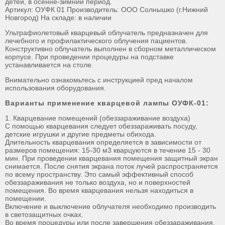
детей, в осенне-зимний период.
Артикул: ОУФК 01 Производитель: ООО Солнышко (г.Нижний
Новгород) На складе: в наличии
Ультрафиолетовый кварцевый облучатель предназначен для
лечебного и профилактического облучения пациентов.
Конструктивно облучатель выполнен в сборном металлическом
корпусе. При проведении процедуры на подставке
устанавливается на столе.
Внимательно ознакомьтесь с инструкцией пред началом
использования оборудования.
Варианты применение кварцевой лампы ОУФК-01:
1. Кварцевание помещений (обеззараживание воздуха)
С помощью кварцевания следует обеззараживать посуду,
детские игрушки и другие предметы обихода.
Длительность кварцевания определяется в зависимости от
размеров помещения: 15-30 м3 кварцуются в течение 15 - 30
мин. При проведении кварцевания помещения защитный экран
снимается. После снятия экрана поток лучей распространяется
по всему пространству. Это самый эффективный способ
обеззараживания не только воздуха, но и поверхностей
помещения. Во время кварцевания нельзя находиться в
помещении.
Включение и выключение облучателя необходимо производить
в светозащитных очках.
Во время процедуры или после завершения обеззараживания,