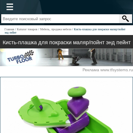
Главная
Каталог товаров
Мебель, продажа мебели
Кисть-плашка для покраски маляр/пойнт
энд пейнт
Кисть-плашка для покраски маляр/пойнт энд пейнт
Реклама www.tfsystems.ru