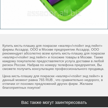
Купить кисть-плашку для покраски «маляр»/«пойнт энд пейнт»
фирмы Ассадор, ООО в Москве предприятие Ассадор, ООО
рекомендует абсолютно всем купить кисть-плашку для покраски
«маляр»/«пойнт энд пейнт» и похожие товары в Москве. Также
каждому покупателю предоставляется услуга доставки в любой
регион России. Набрав по номеру телефона предприятия, Вы
сможете получить консультацию профессионального продавца.
Цена кисть-плашку для покраски «маляр»/«пойнт энд пейнт» в
данный момент равна 765 RUB , что сравнительно недорого, в
отличии от похожих предложений других фирм. Желаем
благоприятных покупок!
Вас также могут заинтересовать