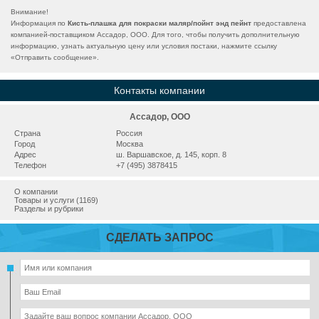
Внимание!
Информация по
Кисть-плашка для покраски маляр/пойнт энд пейнт
предоставлена
компанией-поставщиком Ассадор, ООО. Для того, чтобы получить дополнительную
информацию, узнать актуальную цену или условия постаки, нажмите ссылку
«
Отправить сообщение
».
Контакты компании
Ассадор, ООО
Страна
Россия
Город
Москва
Адрес
ш. Варшавское, д. 145, корп. 8
Телефон
+7 (495) 3878415
О компании
Товары и услуги (1169)
Разделы и рубрики
СДЕЛАТЬ ЗАПРОС