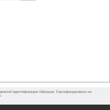
адежной идентификации образцов. Сертифицированы на
.