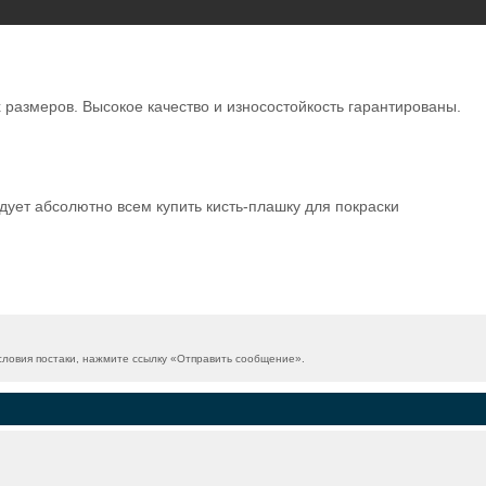
азмеров. Высокое качество и износостойкость гарантированы.
ует абсолютно всем купить кисть-плашку для покраски
ловия постаки, нажмите ссылку «
Отправить сообщение
».