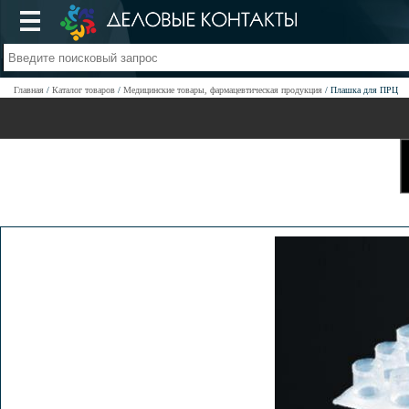
Главная
Каталог товаров
Медицинские товары, фармацевтическая продукция
Плашка для ПРЦ