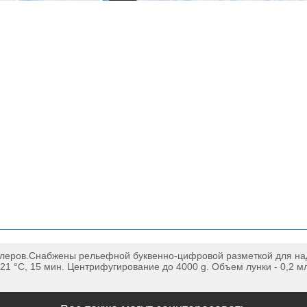
клеров.Снабжены рельефной буквенно-цифровой разметкой для н
21 °С, 15 мин. Центрифугирование до 4000 g. Объем лунки - 0,2 мл