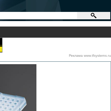
Реклама www.tfsystems.ru