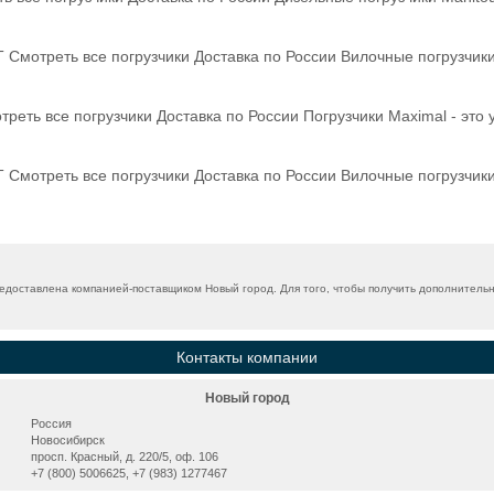
 Смотреть все погрузчики Доставка по России Вилочные погрузчик
реть все погрузчики Доставка по России Погрузчики Maximal - это
 Смотреть все погрузчики Доставка по России Вилочные погрузчик
едоставлена компанией-поставщиком Новый город. Для того, чтобы получить дополнительн
Контакты компании
Новый город
Россия
Новосибирск
просп. Красный, д. 220/5, оф. 106
+7 (800) 5006625, +7 (983) 1277467