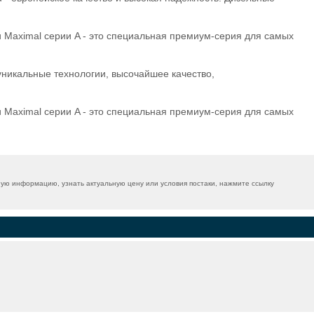
и Maximal серии A - это специальная премиум-серия для самых
 уникальные технологии, высочайшее качество,
и Maximal серии A - это специальная премиум-серия для самых
ую информацию, узнать актуальную цену или условия постаки, нажмите ссылку