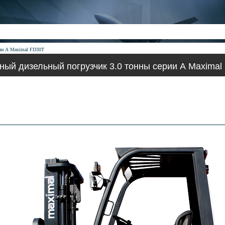
рии А Maximal FD30T
ный дизельный погрузчик 3.0 тонны серии А Maximal