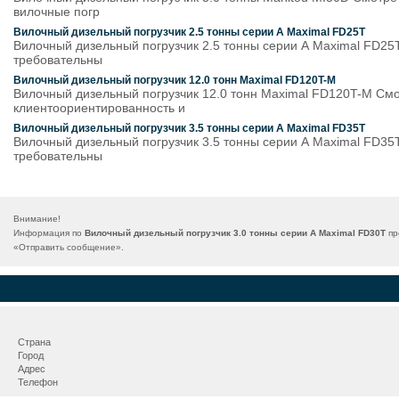
вилочные погр
Вилочный дизельный погрузчик 2.5 тонны серии А Maximal FD25T
Вилочный дизельный погрузчик 2.5 тонны серии А Maximal FD25T
требовательны
Вилочный дизельный погрузчик 12.0 тонн Maximal FD120T-M
Вилочный дизельный погрузчик 12.0 тонн Maximal FD120T-M Смот
клиентоориентированность и
Вилочный дизельный погрузчик 3.5 тонны серии А Maximal FD35T
Вилочный дизельный погрузчик 3.5 тонны серии А Maximal FD35T
требовательны
Внимание!
Информация по
Вилочный дизельный погрузчик 3.0 тонны серии А Maximal FD30T
пр
«
Отправить сообщение
».
Страна
Город
Адрес
Телефон