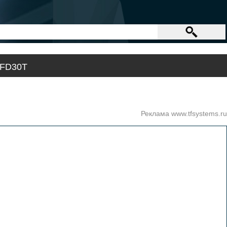
 FD30T
Реклама www.tfsystems.ru