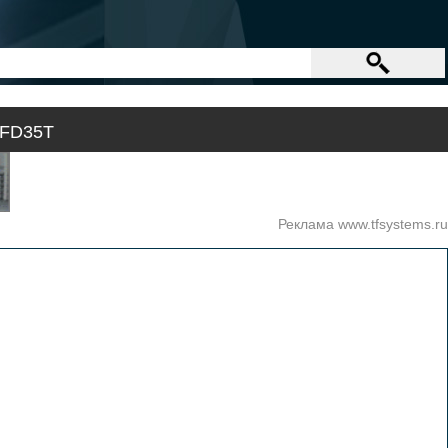
 FD35T
Реклама www.tfsystems.ru