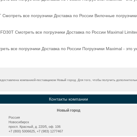
 Смотреть все погрузчики Доставка по России Вилочные погрузчик
 FD30T Смотреть все погрузчики Доставка по России Maximal Limited
еть все погрузчики Доставка по России Погрузчики Maximal - это 
едоставлена компанией-поставщиком Новый город. Для того, чтобы получить дополнительн
Контакты компании
Новый город
Россия
Новосибирск
просп. Красный, д. 220/5, оф. 106
+7 (800) 5006625, +7 (983) 1277467