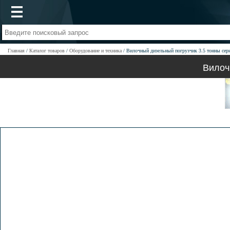
Главная
Каталог товаров
Оборудование и техника
Вилочный дизельный погрузчик 3.5 тонны се
Вилоч