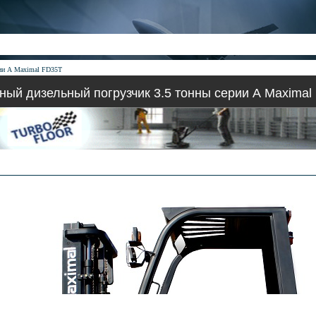
рии А Maximal FD35T
ный дизельный погрузчик 3.5 тонны серии А Maximal