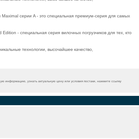
и Maximal серии A - это специальная премиум-серия для самых
 Edition - специальная серия вилочных погрузчиков для тех, кто
уникальные технологии, высочайшее качество,
ую информацию, узнать актуальную цену или условия постаки, нажмите ссылку