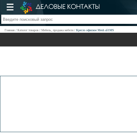
Главная
Каталог товаров
Мебель, продажа мебели
Кресло офисное Mesh a51MS