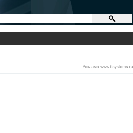
Реклама www.tfsystems.ru