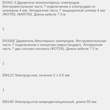
ЕН341-3 Держатель монополярных электродов.
Инструментальная часть ? подключение к электродам со
штекером 4 мм. Аппаратная часть ? защищенный штекер 4 мм
(ФОТЕК, MARTIN). Длина кабеля ? 3 м
1
ЕН330Е Держатель биполярных электродов. Инструментальная
часть ? подключение к пинцетам (евростандарт). Аппаратная
часть ? два плоских контакта (ФОТЕК). Длина кабеля ? 3 м
1
ЕМ123 Электрод-нож, сечение 2 х 0,5 мм
1
ЕМ140 Электрод-игла микродиссекционный, длина 50 мм