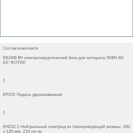
Состав комплекта
Е81МВ ВЧ электрохирургический блок для аппарата ЭХВЧ-80-
03-"ФОТЕК"
1
ЕР202 Педаль двухклавишная
1
ЕН232.1 Нейтральный электрод из токопроводящей резины, 180
х 120 мм, 216 см кв.