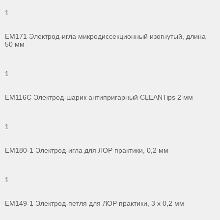
1
ЕМ171 Электрод-игла микродиссекционный изогнутый, длина
50 мм
1
ЕМ116С Электрод-шарик антипригарный CLEANTips 2 мм
1
ЕМ180-1 Электрод-игла для ЛОР практики, 0,2 мм
1
ЕМ149-1 Электрод-петля для ЛОР практики, 3 х 0,2 мм