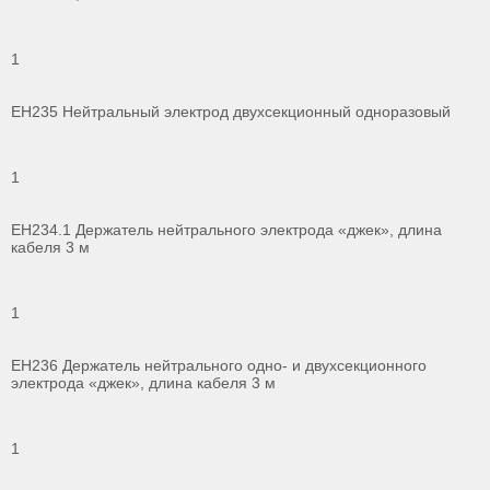
1
ЕН235 Нейтральный электрод двухсекционный одноразовый
1
ЕН234.1 Держатель нейтрального электрода «джек», длина
кабеля 3 м
1
ЕН236 Держатель нейтрального одно- и двухсекционного
электрода «джек», длина кабеля 3 м
1