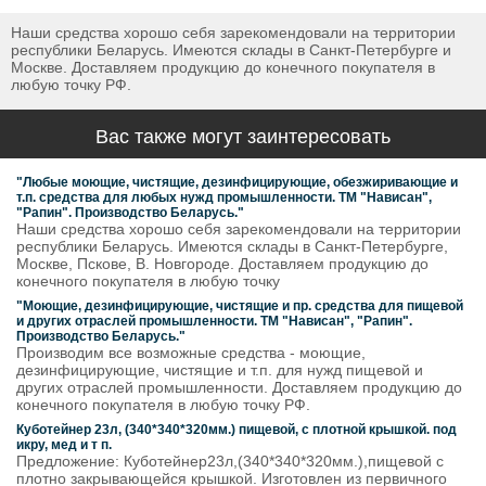
Наши средства хорошо себя зарекомендовали на территории
республики Беларусь. Имеются склады в Санкт-Петербурге и
Москве. Доставляем продукцию до конечного покупателя в
любую точку РФ.
Вас также могут заинтересовать
"Любые моющие, чистящие, дезинфицирующие, обезжиривающие и
т.п. средства для любых нужд промышленности. ТМ "Нависан",
"Рапин". Производство Беларусь."
Наши средства хорошо себя зарекомендовали на территории
республики Беларусь. Имеются склады в Санкт-Петербурге,
Москве, Пскове, В. Новгороде. Доставляем продукцию до
конечного покупателя в любую точку
"Моющие, дезинфицирующие, чистящие и пр. средства для пищевой
и других отраслей промышленности. ТМ "Нависан", "Рапин".
Производство Беларусь."
Производим все возможные средства - моющие,
дезинфицирующие, чистящие и т.п. для нужд пищевой и
других отраслей промышленности. Доставляем продукцию до
конечного покупателя в любую точку РФ.
Куботейнер 23л, (340*340*320мм.) пищевой, с плотной крышкой. под
икру, мед и т п.
Предложение: Куботейнер23л,(340*340*320мм.),пищевой с
плотно закрывающейся крышкой. Изготовлен из первичного