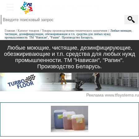
Главная
Каталог товаров
Товары производственно-технического назначения
Любые моющие,
чистящие, дезинфицирующие, обезжиривающие и т.п. средства для любых нужд
промышленности. ТМ "Нависан", "Рапин". Производство Беларусь.
Любые моющие, чистящие, дезинфицирующие,
обезжиривающие и т.п. средства для любых нужд
промышленности. ТМ "Нависан", "Рапин".
Производство Беларусь.
Реклама www.tfsystems.ru