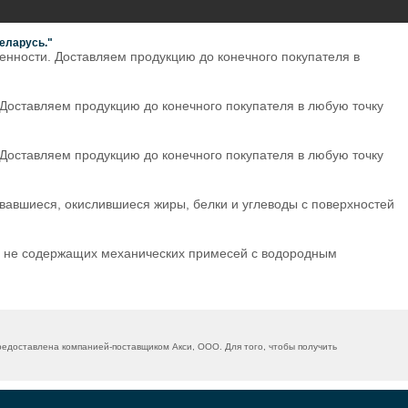
еларусь."
нности. Доставляем продукцию до конечного покупателя в
Доставляем продукцию до конечного покупателя в любую точку
Доставляем продукцию до конечного покупателя в любую точку
авшиеся, окислившиеся жиры, белки и углеводы с поверхностей
, не содержащих механических примесей с водородным
едоставлена компанией-поставщиком Акси, ООО. Для того, чтобы получить