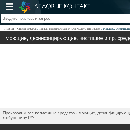
Главная
Каталог товаров
Товары производственно-технического назначения
Моющие, дезинфициру
Моющие, дезинфицирующие, чистящие и пр. средст
Производим все возможные средства - моющие, дезинфицирующие
любую точку РФ.