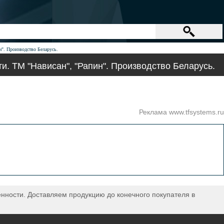
". Производство Беларусь.
. ТМ "Нависан", "Рапин". Производство Беларусь.
Реклама www.tfsystems.ru
нности. Доставляем продукцию до конечного покупателя в