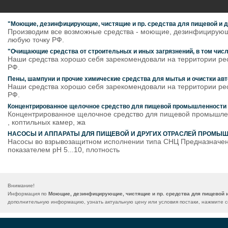
"Моющие, дезинфицирующие, чистящие и пр. средства для пищевой и д
Производим все возможные средства - моющие, дезинфицирующие
любую точку РФ.
"Очищающие средства от строительных и иных загрязнений, в том числ
Наши средства хорошо себя зарекомендовали на территории рес
РФ.
Пены, шампуни и прочие химические средства для мытья и очистки авт
Наши средства хорошо себя зарекомендовали на территории рес
РФ.
Концентрированное щелочное средство для пищевой промышленности и
Концентрированное щелочное средство для пищевой промышленн
, коптильных камер, жа
НАСОСЫ И АППАРАТЫ ДЛЯ ПИЩЕВОЙ И ДРУГИХ ОТРАСЛЕЙ ПРОМЫ
Насосы во взрывозащитном исполнении типа СНЦ Предназначен
показателем рН 5...10, плотность
Внимание!
Информация по
Моющие, дезинфицирующие, чистящие и пр. средства для пищевой и
дополнительную информацию, узнать актуальную цену или условия постаки, нажмите с