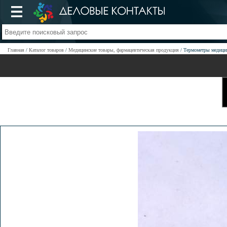
Главная
Каталог товаров
Медицинские товары, фармацевтическая продукция
Термометры медици