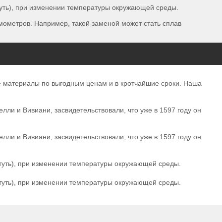
туть), при изменении температуры окружающей среды.
мометров. Например, такой заменой может стать сплав
 материалы по выгодным ценам и в кротчайшие сроки. Наша
лли и Вивиани, засвидетельствовали, что уже в 1597 году он
лли и Вивиани, засвидетельствовали, что уже в 1597 году он
туть), при изменении температуры окружающей среды.
туть), при изменении температуры окружающей среды.