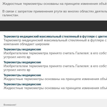
Жидкостные термометры основаны на принципе изменения объёма
В связи с запретом применения ртути во многих областях деяте
галинстан.
Термометр медицинский максимальный стеклянный в футляре с цветн
Термометр медицинский максимальный стеклянный в футляре с
компания обладает широким
Термометры медицинские
Изобретателем термометра принято считать Галилея: в его собст
устроил нечто вр
Термометры медицинские
Изобретателем термометра принято считать Галилея: в его собст
устроил нечто вр
Термометры медицинские
Жидкостные термометры основаны на принципе изменения объёма
Термометры медицинские
Жидкостные термометры основаны на принципе изменения объёма
Внимание!