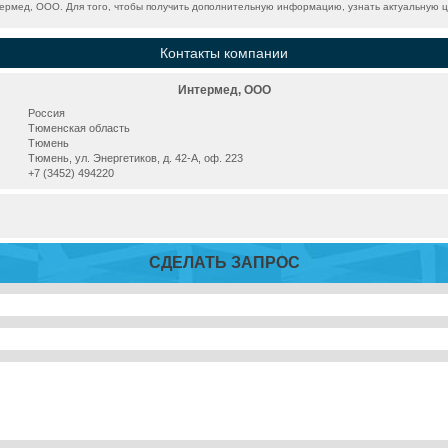
рмед, ООО. Для того, чтобы получить дополнительную информацию, узнать актуальную це
Контакты компании
Интермед, ООО
Россия
Тюменская область
Тюмень
Тюмень, ул. Энергетиков, д. 42-А, оф. 223
+7 (3452) 494220
СДЕЛАТЬ ЗАПРОС