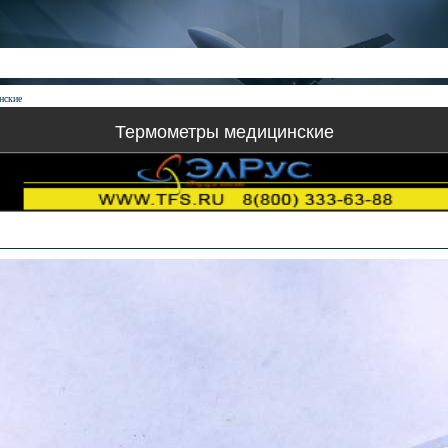
нские
Термометры медицинские