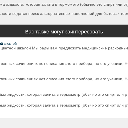
 жидкости, которая залита в термометр (обычно это спирт или р
льности ведется поиск альтернативных наполнений для бытовых тер
Вас также могут заинтересовать
ой шкалой
 цветной шкалой Мы рады вам предложить медицинские расходные
венных сочинениях нет описания этого прибора, но его ученики, Не
венных сочинениях нет описания этого прибора, но его ученики, Не
 жидкости, которая залита в термометр (обычно это спирт или р
 жидкости, которая залита в термометр (обычно это спирт или р