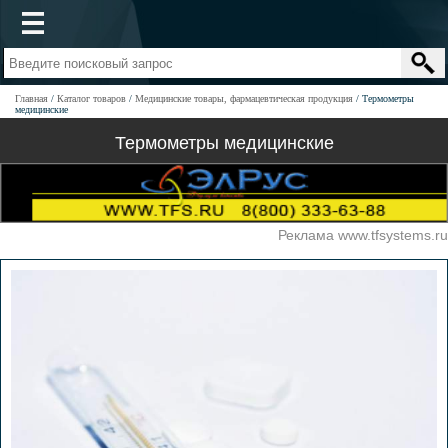
Главная
Каталог товаров
Медицинские товары, фармацевтическая продукция
Термометры
медицинские
Термометры медицинские
Реклама www.tfsystems.ru