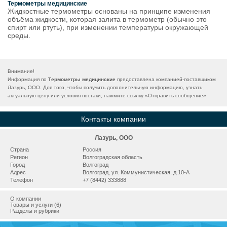
Термометры медицинские
Жидкостные термометры основаны на принципе изменения
объёма жидкости, которая залита в термометр (обычно это
спирт или ртуть), при изменении температуры окружающей
среды.
Внимание!
Информация по
Термометры медицинские
предоставлена компанией-поставщиком
Лазурь, ООО. Для того, чтобы получить дополнительную информацию, узнать
актуальную цену или условия постаки, нажмите ссылку «
Отправить сообщение
».
Контакты компании
Лазурь, ООО
Страна
Россия
Регион
Волгоградская область
Город
Волгоград
Адрес
Волгоград, ул. Коммунистическая, д.10-А
Телефон
+7 (8442) 333888
О компании
Товары и услуги (6)
Разделы и рубрики