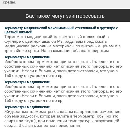
среды.
Вас также могут заинтересовать
Термометр медицинский максимальный стеклянный в футляре с
цветной шкалой
Термометр медицинский максимальный стеклянный в
футляре с цветной шкалой Мы рады вам предложить
медицинские расходные материалы по выгодным ценам и в
кротчайшие сроки. Наша компания обладает широким
Термометры медицинские
Изобретателем термометра принято считать Галилея: в его
собственных сочинениях нет описания этого прибора, но его
ученики, Нелли и Вивиани, засвидетельствовали, что уже в
1597 году он устроил нечто вр
Термометры медицинские
Изобретателем термометра принято считать Галилея: в его
собственных сочинениях нет описания этого прибора, но его
ученики, Нелли и Вивиани, засвидетельствовали, что уже в
1597 году он устроил нечто вр
Термометры медицинские
Жидкостные термометры основаны на принципе изменения
объёма жидкости, которая залита в термометр (обычно это
спирт или ртуть), при изменении температуры окружающей
среды. В связи с запретом применения