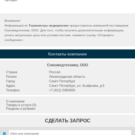
Внимание!
Информация по
Термометры медицинские
предоставлена компанией-поставщиком
Союзмедтехника, ООО. Для того, чтобы получить дополнительную информацию,
узнать актуальную цену или условия постаки, нажмите ссылку «
Отправить
сообщение
».
Контакты компании
Союзмедтехника, ООО
Страна
Россия
Регион
Ленинградская область
Город
Санкт-Петербург
Адрес
Санкт-Петербург, ул. Асафьева, д.9
Телефон
+7 (812) 5960959
О компании
Товары и услуги (5)
Разделы и рубрики
СДЕЛАТЬ ЗАПРОС