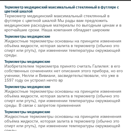
Термометр медицинский максимальный стеклянный в футляре с
цветной шкалой
Термометр медицинский максимальный стеклянный в
футляре с цветной шкалой Мы рады вам предложить
медицинские расходные материалы по выгодным ценам и в
кротчайшие сроки. Наша компания обладает широким
Термометры медицинские
Жидкостные термометры основаны на принципе изменения
объёма жидкости, которая залита в термометр (обычно это
спирт или ртуть), при изменении температуры окружающей
среды.
Термометры медицинские
Изобретателем термометра принято считать Галилея: в его
собственных сочинениях нет описания этого прибора, но его
ученики, Нелли и Вивиани, засвидетельствовали, что уже в
1597 году он устроил нечто вр
Термометры медицинские
Жидкостные термометры основаны на принципе изменения
объёма жидкости, которая залита в термометр (обычно это
спирт или ртуть), при изменении температуры окружающей
среды. В связи с запретом применения
Термометры медицинские
Жидкостные термометры основаны на принципе изменения
объёма жидкости, которая залита в термометр (обычно это
спирт или ртуть), при изменении температуры окружающей
среды.