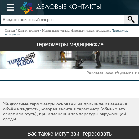
Главная
Каталог товаров
Медицинские товары, фармацевтическая продукция
Термометры
медицинские
Термометры медицинские
Реклама www.tfsystems.ru
Жидкостные термометры основаны на принципе изменения
объёма жидкости, которая залита в термометр (обычно это
спирт или ртуть), при изменении температуры окружающей
среды.
Вас также могут заинтересовать