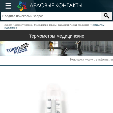
Главная
Каталог товаров
Медицинские товары, фармацевтическая продукция
Термометры
медицинские
Термометры медицинские
Реклама www.tfsystems.ru