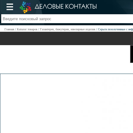
Главная
Каталог товаров
Галантерея, бижутерия, ювелирные изделия
Серьги позолоченные с неф