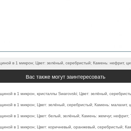
ной в 1 микрон; Цвет: зелёный, серебристый; Камень: нефрит, цирк
Вас также могут заинтересовать
иной в 1 микрон, кристаллы Swarovski; Цвет: зелёный, серебристый
ной в 1 микрон; Цвет: зелёный, серебристый; Камень: малахит, цир
ной в 1 микрон; Цвет: белый, зелёный; Камень: жемчуг, нефрит; Ти
иной в 1 микрон; Цвет: коричневый, оранжевый, серебристый; Камен