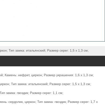
он; Тип замка: итальянский; Размер серег: 1,5 х 1,3 см;
; Камень: нефрит, циркон; Размер украшения: 1,6 х 1,3 см;
кон; Тип замка: итальянский; Размер серег: 1,5 х 1,3 см;
п замка: гвоздик; Размер серег: 1,1 см;
ь: сердолик, циркон; Тип замка: гвоздик; Размер серег: 1,7 х