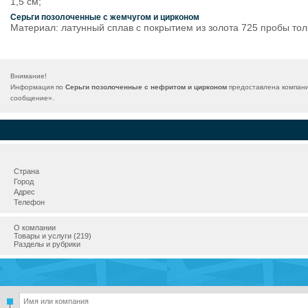
1,5 см;
Серьги позолоченные с жемчугом и цирконом
Материал: латунный сплав с покрытием из золота 725 пробы толщ
Внимание!
Информация по
Серьги позолоченные с нефритом и цирконом
предоставлена компание
сообщение
».
Страна
Город
Адрес
Телефон
О компании
Товары и услуги (219)
Разделы и рубрики