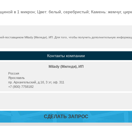
иной в 1 микрон; Цвет: белый, серебристый; Камень: жемчуг, циркон
й-поставщиком Milady (Миледи), ИП. Для того, чтобы получить дополнительную информаци
Контакты компании
Milady (Миледи), ИП
Россия
Ярославль
пр. Архангельский, д.1б, 3 эт, оф. 311
+7 (800) 7758182
СДЕЛАТЬ ЗАПРОС