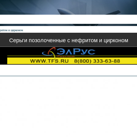
ритом и цирконом
Серьги позолоченные с нефритом и цирконом