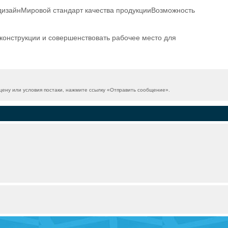
дизайнМировой стандарт качества продукцииВозможность
конструкции и совершенствовать рабочее место для
ену или условия постаки, нажмите ссылку «
Отправить сообщение
».