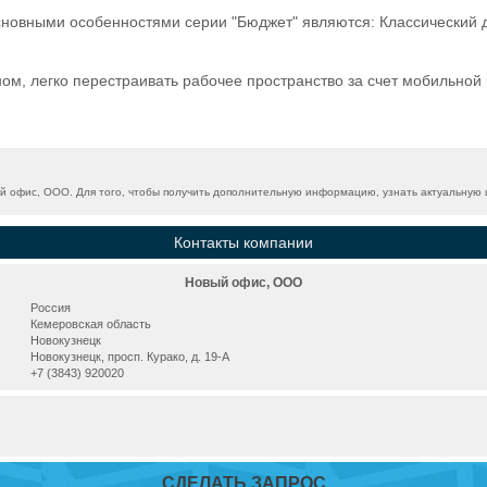
сновными особенностями серии "Бюджет" являются: Классический 
ом, легко перестраивать рабочее пространство за счет мобильной 
 офис, ООО. Для того, чтобы получить дополнительную информацию, узнать актуальную ц
Контакты компании
Новый офис, ООО
Россия
Кемеровская область
Новокузнецк
Новокузнецк, просп. Курако, д. 19-А
+7 (3843) 920020
СДЕЛАТЬ ЗАПРОС