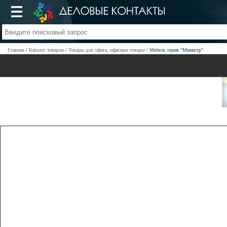
Главная
Каталог товаров
Товары для офиса, офисные товары
Мебель серия "Министр"