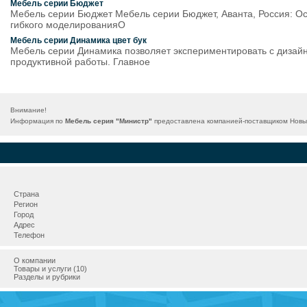
Мебель серии Бюджет
Мебель серии Бюджет Мебель серии Бюджет, Аванта, Россия: О
гибкого моделированияО
Мебель серии Динамика цвет бук
Мебель серии Динамика позволяет экспериментировать с дизайн
продуктивной работы. Главное
Внимание!
Информация по
Мебель серия "Министр"
предоставлена компанией-поставщиком Новый
Страна
Регион
Город
Адрес
Телефон
О компании
Товары и услуги (10)
Разделы и рубрики