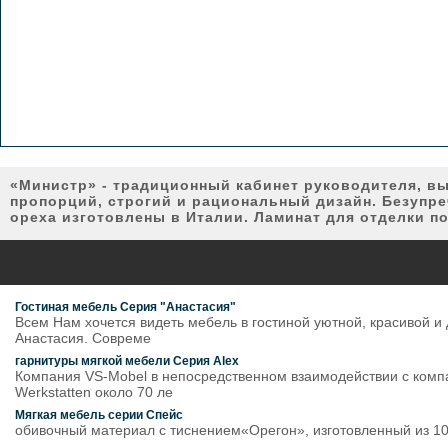
«Министр» - традиционный кабинет руководителя, вы
пропорций, строгий и рациональный дизайн. Безупреч
ореха изготовлены в Италии. Ламинат для отделки п
Гостиная мебель Серия "Анастасия"
Всем Нам хочется видеть мебель в гостиной уютной, красивой и
Анастасия. Совреме
гарнитуры мягкой мебели Серия Alex
Компания VS-Mobel в непосредственном взаимодействии с комп
Werkstatten около 70 ле
Мягкая мебель серии Спейс
обивочный материал c тиснением«Орегон», изготовленный из 10