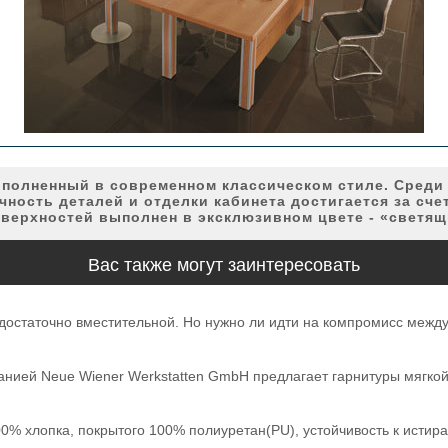
полненный в современном классическом стиле. Среди 
ность деталей и отделки кабинета достигается за сче
оверхностей выполнен в эксклюзивном цвете - «светящ
Вас также могут заинтересовать
 достаточно вместительной. Но нужно ли идти на компромисс межд
анией Neue Wiener Werkstatten GmbH предлагает гарнитуры мягко
0% хлопка, покрытого 100% полиуретан(PU), устойчивость к истир