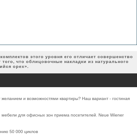
комплектов этого уровня его отличает совершенство
т того, что облицовочные накладки из натурального
ийся орех».
у желанием и возможностями квартиры? Наш вариант - гостиная
й мебели для офисных зон приема посетителей. Neue Wiener
анию 50 000 циклов