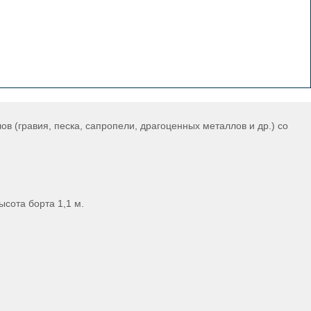
в (гравия, песка, сапропели, драгоценных металлов и др.) со
ысота борта 1,1 м.