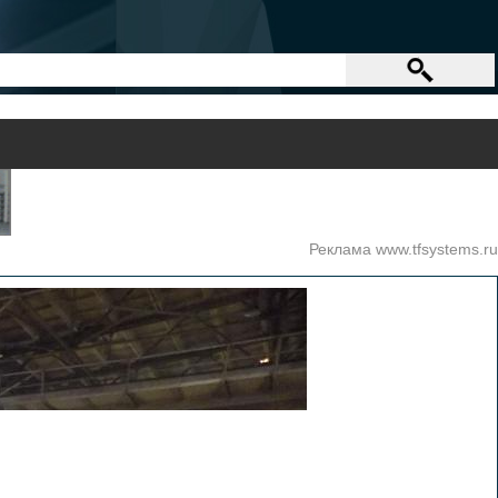
Реклама www.tfsystems.ru