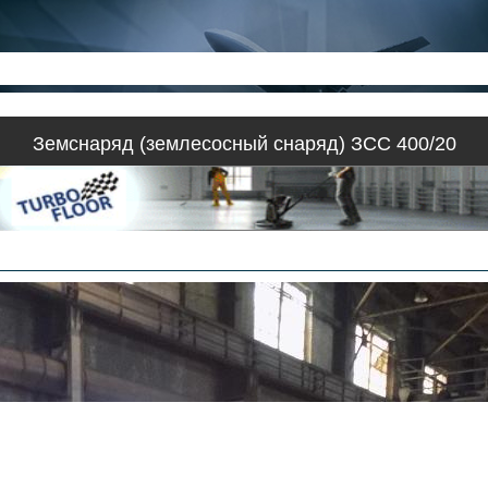
Земснаряд (землесосный снаряд) ЗСС 400/20