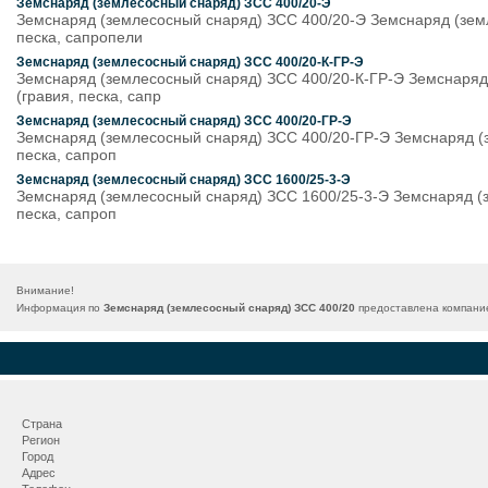
Земснаряд (землесосный снаряд) ЗСС 400/20-Э
Земснаряд (землесосный снаряд) ЗСС 400/20-Э Земснаряд (земл
песка, сапропели
Земснаряд (землесосный снаряд) ЗСС 400/20-К-ГР-Э
Земснаряд (землесосный снаряд) ЗСС 400/20-К-ГР-Э Земснаряд 
(гравия, песка, сапр
Земснаряд (землесосный снаряд) ЗСС 400/20-ГР-Э
Земснаряд (землесосный снаряд) ЗСС 400/20-ГР-Э Земснаряд (з
песка, сапроп
Земснаряд (землесосный снаряд) ЗСС 1600/25-3-Э
Земснаряд (землесосный снаряд) ЗСС 1600/25-3-Э Земснаряд (з
песка, сапроп
Внимание!
Информация по
Земснаряд (землесосный снаряд) ЗСС 400/20
предоставлена компание
Страна
Регион
Город
Адрес