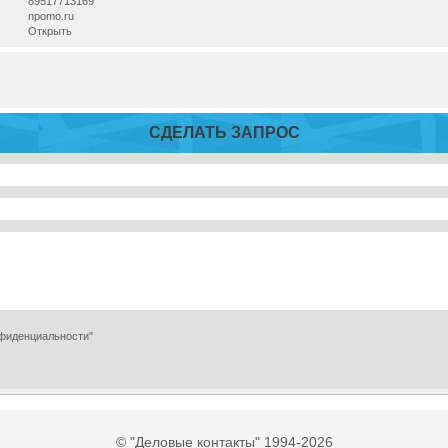
89517713169
npomo.ru
Открыть
СДЕЛАТЬ ЗАПРОС
нфиденциальности"
© "Деловые контакты" 1994-2026