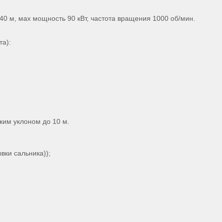
 - 40 м, мах мощность 90 кВт, частота вращения 1000 об/мин.
та):
ким уклоном до 10 м.
вки сальника));