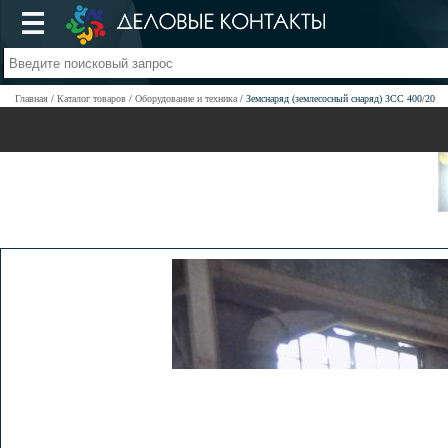
Главная
Каталог товаров
Оборудование и техника
Земснаряд (землесосный снаряд) ЗСС 400/20