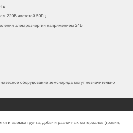
0Гц.
ем 220В частотой 50Гц.
деления электроэнергии напряжением 24В
и навесное оборудование земснаряда могут незначительно
ки и выемки грунта, добычи различных материалов (гравия,