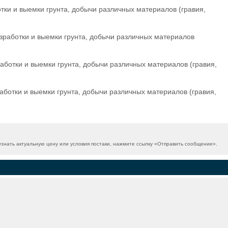
ки и выемки грунта, добычи различных материалов (гравия,
зработки и выемки грунта, добычи различных материалов
ботки и выемки грунта, добычи различных материалов (гравия,
ботки и выемки грунта, добычи различных материалов (гравия,
нать актуальную цену или условия постаки, нажмите ссылку «
Отправить сообщение
».