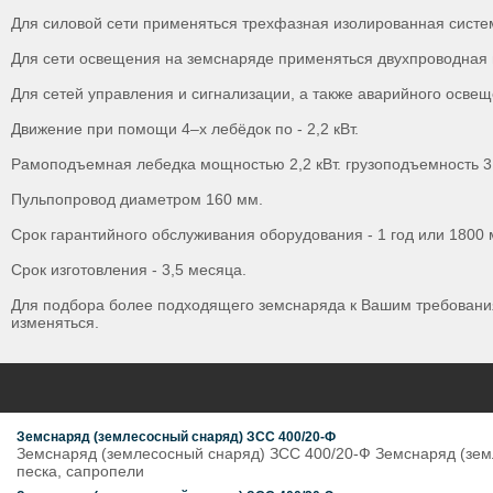
Для силовой сети применяться трехфазная изолированная систе
Для сети освещения на земснаряде применяться двухпроводная 
Для сетей управления и сигнализации, а также аварийного осв
Движение при помощи 4–х лебёдок по - 2,2 кВт.
Рамоподъемная лебедка мощностью 2,2 кВт. грузоподъемность 3
Пульпопровод диаметром 160 мм.
Срок гарантийного обслуживания оборудования - 1 год или 1800 
Срок изготовления - 3,5 месяца.
Для подбора более подходящего земснаряда к Вашим требованиям
изменяться.
Земснаряд (землесосный снаряд) ЗСС 400/20-Ф
Земснаряд (землесосный снаряд) ЗСС 400/20-Ф Земснаряд (земл
песка, сапропели