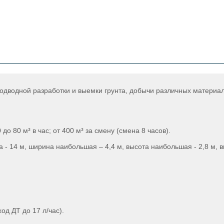
дводной разработки и выемки грунта, добычи различных материало
до 80 м³ в час; от 400 м³ за смену (смена 8 часов).
- 14 м, ширина наибольшая – 4,4 м, высота наибольшая - 2,8 м, в
од ДТ до 17 л/час).