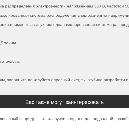
ма распределения электроэнергии напряжением 380 В, частотой 5
изолированная система распределения электроэнергии напряжени
ещения применяться двухпроводная изолированная система распре
,5 тонны
моточасов.
, заполните пожалуйста опросный лист, т.к. глубина разработки 
Вас также могут заинтересовать
есосный снаряд) — это плавучее средство для подводной разработ