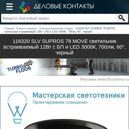
Главная
Каталог товаров
Электротехнические товары
116320 SLV SUPROS 78 MOVE
светильник встраиваемый 12Вт с БП и LED 3000К, 700лм, 60°, черный
116320 SLV SUPROS 78 MOVE светильник
встраиваемый 12Вт с БП и LED 3000К, 700лм, 60°,
черный
Реклама www.tfsystems.ru