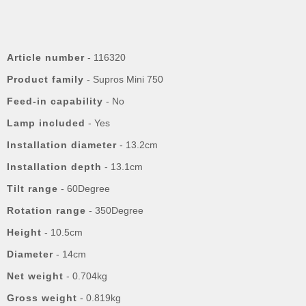
Article number
- 116320
Product family
- Supros Mini 750
Feed-in capability
- No
Lamp included
- Yes
Installation diameter
- 13.2cm
Installation depth
- 13.1cm
Tilt range
- 60Degree
Rotation range
- 350Degree
Height
- 10.5cm
Diameter
- 14cm
Net weight
- 0.704kg
Gross weight
- 0.819kg