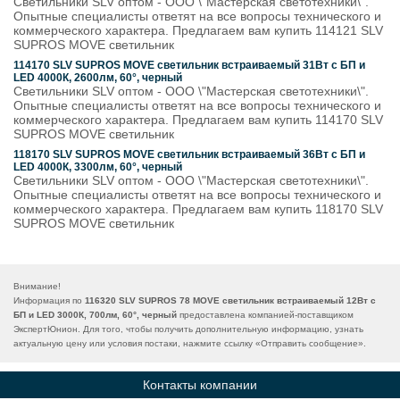
Светильники SLV оптом - ООО \"Мастерская светотехники\".
Опытные специалисты ответят на все вопросы технического и
коммерческого характера. Предлагаем вам купить 114121 SLV
SUPROS MOVE светильник
114170 SLV SUPROS MOVE светильник встраиваемый 31Вт с БП и
LED 4000К, 2600лм, 60°, черный
Светильники SLV оптом - ООО \"Мастерская светотехники\".
Опытные специалисты ответят на все вопросы технического и
коммерческого характера. Предлагаем вам купить 114170 SLV
SUPROS MOVE светильник
118170 SLV SUPROS MOVE светильник встраиваемый 36Вт с БП и
LED 4000К, 3300лм, 60°, черный
Светильники SLV оптом - ООО \"Мастерская светотехники\".
Опытные специалисты ответят на все вопросы технического и
коммерческого характера. Предлагаем вам купить 118170 SLV
SUPROS MOVE светильник
Внимание!
Информация по
116320 SLV SUPROS 78 MOVE светильник встраиваемый 12Вт с
БП и LED 3000К, 700лм, 60°, черный
предоставлена компанией-поставщиком
ЭкспертЮнион. Для того, чтобы получить дополнительную информацию, узнать
актуальную цену или условия постаки, нажмите ссылку «
Отправить сообщение
».
Контакты компании