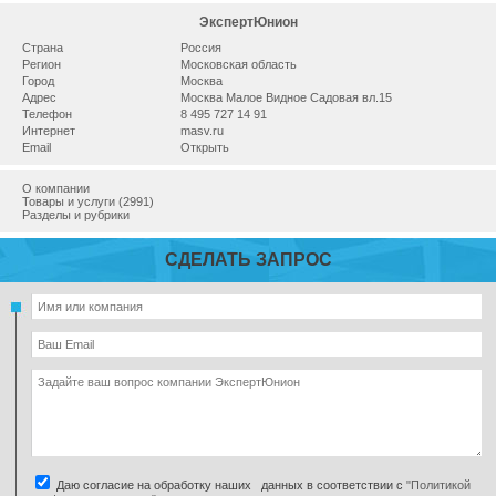
ЭкспертЮнион
Страна
Россия
Регион
Московская область
Город
Москва
Адрес
Москва Малое Видное Садовая вл.15
Телефон
8 495 727 14 91
Интернет
masv.ru
Email
Открыть
О компании
Товары и услуги (2991)
Разделы и рубрики
СДЕЛАТЬ ЗАПРОС
Даю согласие на обработку наших данных в соответствии с
"Политикой