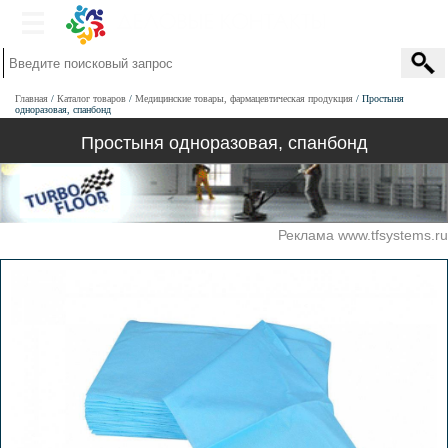
Главная
Каталог товаров
Медицинские товары, фармацевтическая продукция
Простыня
одноразовая, спанбонд
Простыня одноразовая, спанбонд
Реклама www.tfsystems.ru