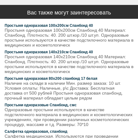
Вас также могут заинтересовать
Простыня одноразовая 100х200см Спанбонд 40
Простыня одноразовая 100х200см Спанбонд 40 Материал:
Спанбонд. Плотность: 40. 200 шт.кор./10 шт.уп. Одноразовые
простыни используются в качестве подстилочного материала в
медицинских и косметологическ
Простыня одноразовая 140х210см Спанбонд 40
Простыня одноразовая 140х210см Спанбонд 40 Материал:
Спанбонд. Плотность: 40. 200 шт.кор./10 шт.уп. Одноразовые
простыни используются в качестве подстилочного материала в
медицинских и косметологическ
Простыня одноразовая 80х200 спанбонд 17 белая
Наличие на складе:в наличии Мин. размер заказа: 10 шт.
Условия оплаты: Наличные, р\с Доставка: Бесплатная
доставка от 500 рублей Простыня одноразовая спанбонд,
прочный материал обладает целым рядом
Простыни одноразовые Спанбонд, смс
Одноразовые простыни используются в качестве
подстилочного материала в медицинских и косметологических
учреждениях, при проведении различных косметологических
процедур, массаже и т.д. Размеры: 70*10
Салфетка одноразовая, спанбонд
Салфетка медицинская. Используются при проведении