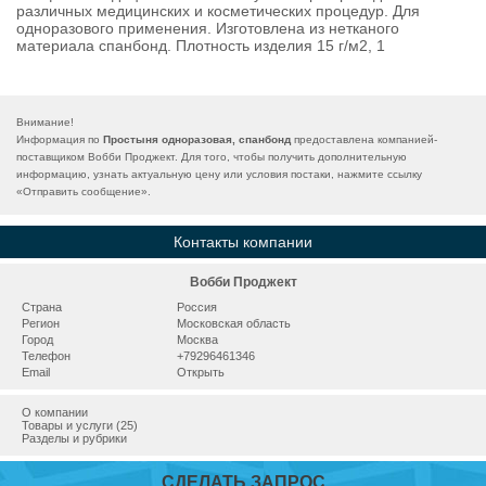
различных медицинских и косметических процедур. Для
одноразового применения. Изготовлена из нетканого
материала спанбонд. Плотность изделия 15 г/м2, 1
Внимание!
Информация по
Простыня одноразовая, спанбонд
предоставлена компанией-
поставщиком Вобби Проджект. Для того, чтобы получить дополнительную
информацию, узнать актуальную цену или условия постаки, нажмите ссылку
«
Отправить сообщение
».
Контакты компании
Вобби Проджект
Страна
Россия
Регион
Московская область
Город
Москва
Телефон
+79296461346
Email
Открыть
О компании
Товары и услуги (25)
Разделы и рубрики
СДЕЛАТЬ ЗАПРОС