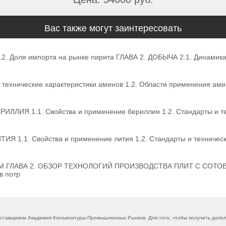
Вас также могут заинтересовать
. Доля импорта на рынке пирита ГЛАВА 2. ДОБЫЧА 2.1. Динамика 
ехнические характеристики аминов 1.2. Области применения ам
Я 1.1. Свойства и применение бериллия 1.2. Стандарты и тех
.1. Свойства и применение лития 1.2. Стандарты и техническ
М ГЛАВА 2. ОБЗОР ТЕХНОЛОГИЙ ПРОИЗВОДСТВА ПЛИТ С СОТО
 потр
ставщиком Академия Конъюнктуры Промышленных Рынков. Для того, чтобы получить допол