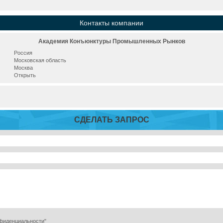
Контакты компании
Академия Конъюнктуры Промышленных Рынков
Россия
Московская область
Москва
Открыть
СДЕЛАТЬ ЗАПРОС
нфиденциальности"