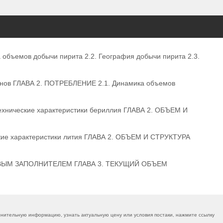
объемов добычи пирита 2.2. География добычи пирита 2.3.
инов ГЛАВА 2. ПОТРЕБЛЕНИЕ 2.1. Динамика объемов
нические характеристики бериллия ГЛАВА 2. ОБЪЕМ И
ие характеристики лития ГЛАВА 2. ОБЪЕМ И СТРУКТУРА
ВЫМ ЗАПОЛНИТЕЛЕМ ГЛАВА 3. ТЕКУЩИЙ ОБЪЕМ
нительную информацию, узнать актуальную цену или условия постаки, нажмите ссылку