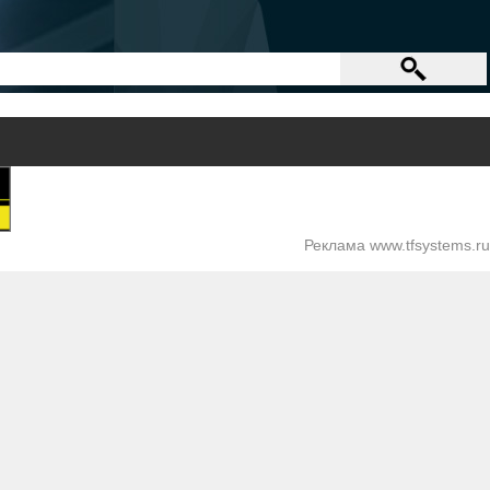
Реклама www.tfsystems.ru