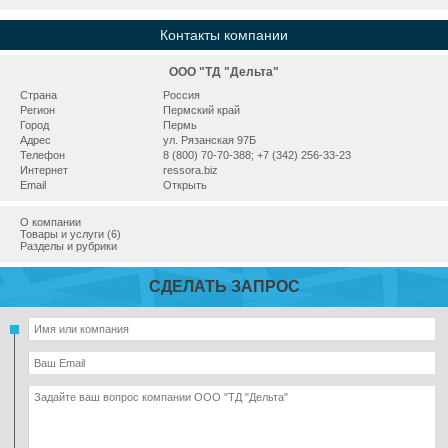
Контакты компании
ООО "ТД "Дельта"
Страна
Россия
Регион
Пермский край
Город
Пермь
Адрес
ул. Рязанская 97Б
Телефон
8 (800) 70-70-388; +7 (342) 256-33-23
Интернет
ressora.biz
Email
Открыть
О компании
Товары и услуги (6)
Разделы и рубрики
СДЕЛАТЬ ЗАПРОС