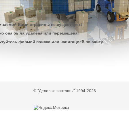
ваемой Вами страницы не существует!
о она была удалена или перемещена!
зуйтесь формой поиска или навигацией по сайту.
© "Деловые контакты" 1994-2026