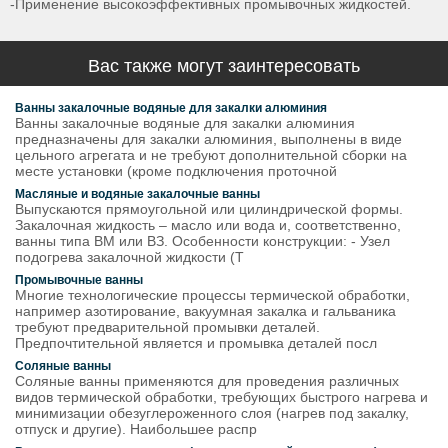
-Применение высокоэффективных промывочных жидкостей.
Вас также могут заинтересовать
Ванны закалочные водяные для закалки алюминия
Ванны закалочные водяные для закалки алюминия
предназначены для закалки алюминия, выполнены в виде
цельного агрегата и не требуют дополнительной сборки на
месте установки (кроме подключения проточной
Масляные и водяные закалочные ванны
Выпускаются прямоугольной или цилиндрической формы.
Закалочная жидкость – масло или вода и, соответственно,
ванны типа ВМ или ВЗ. Особенности конструкции: - Узел
подогрева закалочной жидкости (Т
Промывочные ванны
Многие технологические процессы термической обработки,
например азотирование, вакуумная закалка и гальваника
требуют предварительной промывки деталей.
Предпочтительной является и промывка деталей посл
Соляные ванны
Соляные ванны применяются для проведения различных
видов термической обработки, требующих быстрого нагрева и
минимизации обезуглероженного слоя (нагрев под закалку,
отпуск и другие). Наибольшее распр