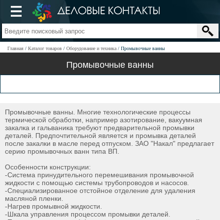
Главная
Каталог товаров
Оборудование и техника
Промывочные ванны
Промывочные ванны
Промывочные ванны. Многие технологические процессы
термической обработки, например азотирование, вакуумная
закалка и гальваника требуют предварительной промывки
деталей. Предпочтительной является и промывка деталей
после закалки в масле перед отпуском. ЗАО "Накал" предлагает
серию промывочных ванн типа ВП.
Особенности конструкции:
-Система принудительного перемешивания промывочной
жидкости с помощью системы трубопроводов и насосов.
-Специализированное отстойное отделение для удаления
масляной пленки.
-Нагрев промывной жидкости.
-Шкала управления процессом промывки деталей.