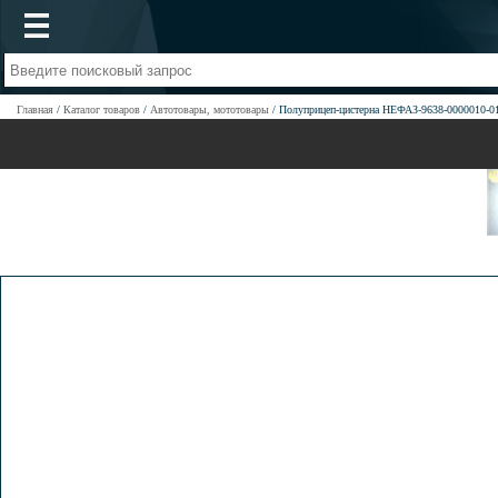
Главная
Каталог товаров
Автотовары, мототовары
Полуприцеп-цистерна НЕФАЗ-9638-0000010-0