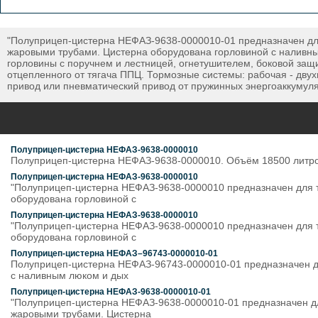
"Полуприцеп-цистерна НЕФАЗ-9638-0000010-01 предназначен для
жаровыми трубами. Цистерна оборудована горловиной с наливн
горловины с поручнем и лестницей, огнетушителем, боковой защ
отцепленного от тягача ППЦ. Тормозные системы: рабочая - дву
привод или пневматический привод от пружинных энергоаккумуля
Полуприцеп-цистерна НЕФАЗ-9638-0000010
Полуприцеп-цистерна НЕФАЗ-9638-0000010. Объём 18500 литро
Полуприцеп-цистерна НЕФАЗ-9638-0000010
"Полуприцеп-цистерна НЕФАЗ-9638-0000010 предназначен для т
оборудована горловиной с
Полуприцеп-цистерна НЕФАЗ-9638-0000010
"Полуприцеп-цистерна НЕФАЗ-9638-0000010 предназначен для т
оборудована горловиной с
Полуприцеп-цистерна НЕФАЗ–96743-0000010-01
Полуприцеп-цистерна НЕФАЗ-96743-0000010-01 предназначен дл
с наливным люком и дых
Полуприцеп-цистерна НЕФАЗ-9638-0000010-01
"Полуприцеп-цистерна НЕФАЗ-9638-0000010-01 предназначен дл
жаровыми трубами. Цистерна