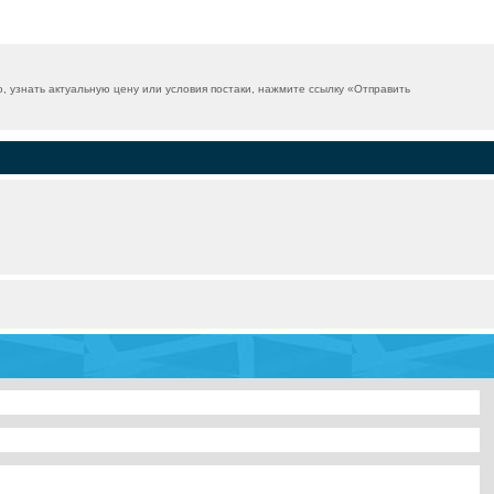
узнать актуальную цену или условия постаки, нажмите ссылку «
Отправить