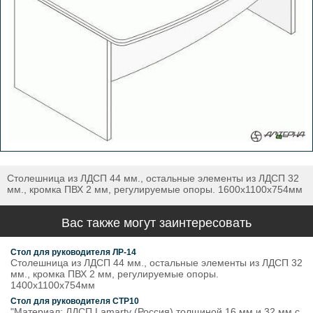
Столешница из ЛДСП 44 мм., остальные элементы из ЛДСП 32
мм., кромка ПВХ 2 мм, регулируемые опоры. 1600х1100х754мм
Вас также могут заинтересовать
Стол для руководителя ЛР-14
Столешница из ЛДСП 44 мм., остальные элементы из ЛДСП 32
мм., кромка ПВХ 2 мм, регулируемые опоры.
1400х1100х754мм
Стол для руководителя СТР10
"Материал: ЛДСП Lamarty (Россия) толщиной 16 мм и 32 мм с