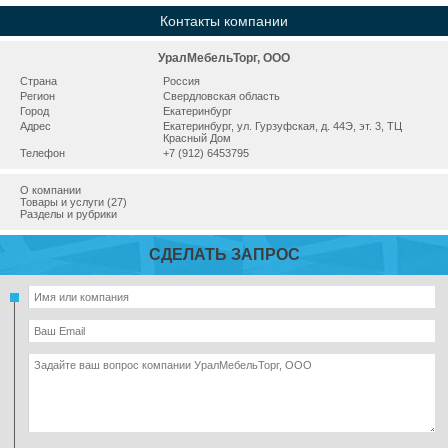
Контакты компании
УралМебельТорг, ООО
Страна
Россия
Регион
Свердловская область
Город
Екатеринбург
Адрес
Екатеринбург, ул. Гурзуфская, д. 44Э, эт. 3, ТЦ
Красный Дом
Телефон
+7 (912) 6453795
О компании
Товары и услуги (27)
Разделы и рубрики
СДЕЛАТЬ ЗАПРОС