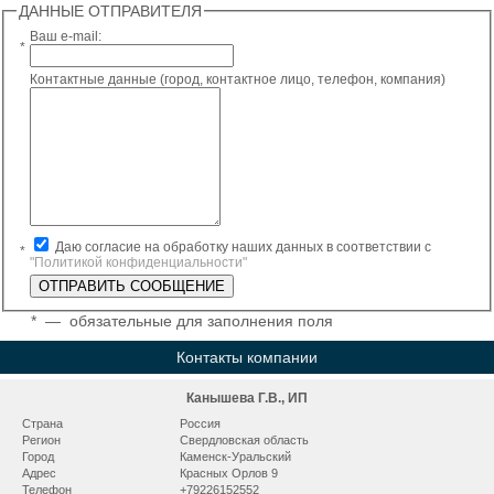
ДАННЫЕ ОТПРАВИТЕЛЯ
Ваш e-mail:
*
Контактные данные (город, контактное лицо, телефон, компания)
Даю согласие на обработку наших данных в соответствии с
*
"Политикой конфиденциальности"
*
— обязательные для заполнения поля
Контакты компании
Канышева Г.В., ИП
Страна
Россия
Регион
Свердловская область
Город
Каменск-Уральский
Адрес
Красных Орлов 9
Телефон
+79226152552