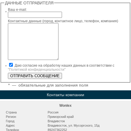
ДАННЫЕ ОТПРАВИТЕЛЯ
Ваш e-mail:
*
Контактные данные (город, контактное лицо, телефон, компания)
Даю согласие на обработку наших данных в соответствии с
*
"Политикой конфиденциальности"
*
— обязательные для заполнения поля
Контакты компании
Wonlex
Страна
Россия
Регион
Приморский край
Город
Владивсток
Адрес
Владивосток, ул. Мусоргского, 15д
Телефон
89247362252