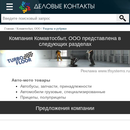
Главная
Комавтосбыт, ООО
Разделы и рубрики
Компания Комавтосбыт, ООО представлена в
следующих разделах
Реклама www.tfsystems.ru
Авто-мото товары
Автобусы, запчасти, принадлежности
Автомобили грузовые, специализированные
Прицепы, полуприцепы
Предложения компании