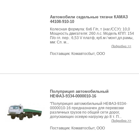
Автомобили седельные тягачи КАМАЗ
44108-910-10
Колесная формула: 6х6 Г/п, т (наг./ССУ): 10,0
Мощность двигателя: 260 л.с. Модель КПП: 154
П/о гл. пер.: 6,53 V платф, куб.м / монт.дл.рамы,
мм: Сп. м...
Подробно >>
Поставщик:
Комавтосбыт, ООО
Полуприцеп автомобильный
НЕФАЗ-9334-0000010-16
"Полуприцеп автомобильный НЕФАЗ-9334-
0000010-16 предназначен для перевозки
различных грузов по общей сети дорог,
допускающих осевую нагрузку до 8 т. П...
Подробно >>
Поставщик:
Комавтосбыт, ООО