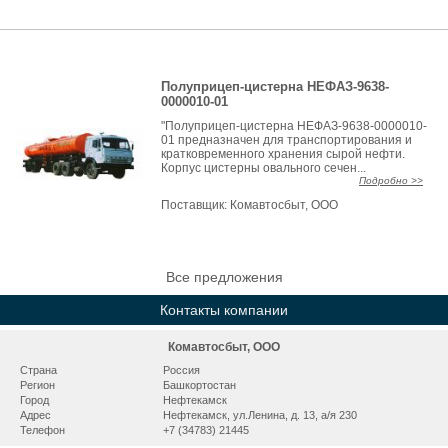
Полуприцеп-цистерна НЕФАЗ-9638-
0000010-01
"Полуприцеп-цистерна НЕФАЗ-9638-0000010-
01 предназначен для транспортирования и
кратковременного хранения сырой нефти.
Корпус цистерны овального сечен...
Подробно >>
Поставщик:
Комавтосбыт, ООО
Все предложения
Контакты компании
Комавтосбыт, ООО
Страна
Россия
Регион
Башкортостан
Город
Нефтекамск
Адрес
Нефтекамск, ул.Ленина, д. 13, а/я 230
Телефон
+7 (34783) 21445