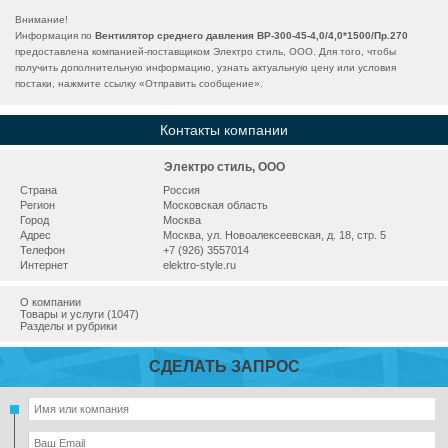
Внимание!
Информация по
Вентилятор среднего давления ВР-300-45-4,0/4,0*1500/Пр.270
предоставлена компанией-поставщиком Электро стиль, ООО. Для того, чтобы
получить дополнительную информацию, узнать актуальную цену или условия
постаки, нажмите ссылку «
Отправить сообщение
».
Контакты компании
Электро стиль, ООО
Страна
Россия
Регион
Московская область
Город
Москва
Адрес
Москва, ул. Новоалексеевская, д. 18, стр. 5
Телефон
+7 (926) 3557014
Интернет
elektro-style.ru
О компании
Товары и услуги (1047)
Разделы и рубрики
СДЕЛАТЬ ЗАПРОС