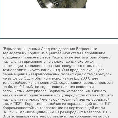
"Взрывозащищенный Среднего давления Встроенные
термодатчики Корпус из оцинкованной стали Направление
вращения - правое и левое Радиальные вентиляторы общего
назначения применяются в стационарных системах
вентиляции, кондиционирования, воздушного отопления,
технологических установках и т.д. Они предназначены для
перемещения невзрывоопасных газовых сред с температурой
не выше 80 С для обычного исполнения (до 200 С для
теплостойкого исполнения Ж2), содержащих твердые примеси
не более 0,1 г/м3, не содержащих липких веществ и
волокнистых материалов. Варианты изготовления- Общего
назначения из оцинкованной или углеродистой стали - Общего
назначения теплостойкие из оцинкованной или углеродистой
стали "Ж2" - Коррозионностойкие из нержавеющей стали "К1" -
Коррозионностойкие теплостойкие из нержавеющей стали
"К1Ж2" - Взрывозащищенные из разнородных металлов "В1" -
Взрывозащищенные теплостойкие из разнородных металлов