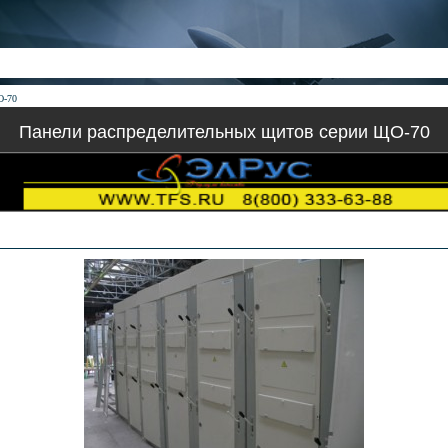
О-70
Панели распределительных щитов серии ЩО-70