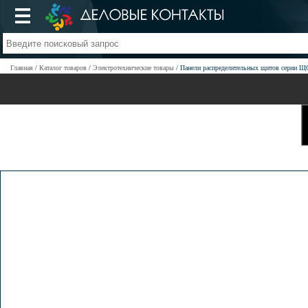
Главная
Каталог товаров
Электротехнические товары
Панели распределительных щитов серии Щ