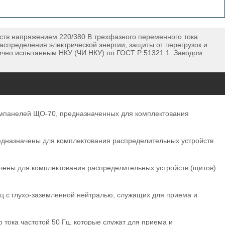
тв напряжением 220/380 В трехфазного переменного тока
аспределения электрической энергии, защиты от перегрузок и
тично испытанным НКУ (ЧИ НКУ) по ГОСТ Р 51321.1. Заводом
панелей ЩО-70, предназначенных для комплектования
дназначены для комплектования распределительных устройств
ены для комплектования распределительных устройств (щитов)
ц с глухо-заземленной нейтралью, служащих для приема и
ока частотой 50 Гц, которые служат для приема и