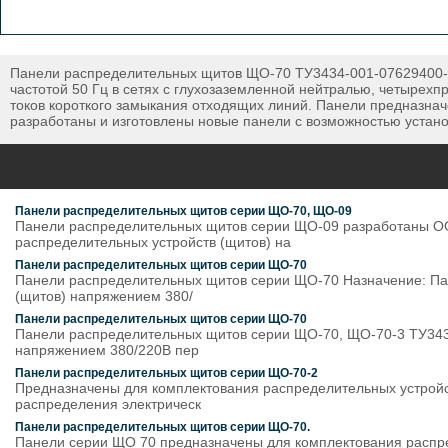
Панели распределительных щитов ЩО-70 ТУ3434-001-07629400-0
частотой 50 Гц в сетях с глухозаземленной нейтралью, четырех
токов короткого замыкания отходящих линий. Панели предназнач
разработаны и изготовлены новые панели с возможностью устано
Панели распределительных щитов серии ЩО-70, ЩО-09
Панели распределительных щитов серии ЩО-09 разработаны 
распределительных устройств (щитов) на
Панели распределительных щитов серии ЩО-70
Панели распределительных щитов серии ЩО-70 Назначение: Пан
(щитов) напряжением 380/
Панели распределительных щитов серии ЩО-70
Панели распределительных щитов серии ЩО-70, ЩО-70-3 ТУ343
напряжением 380/220В пер
Панели распределительных щитов серии ЩО-70-2
Предназначены для комплектования распределительных устройст
распределения электрическ
Панели распределительных щитов серии ЩО-70.
Панели серии ЩО 70 предназначены для комплектования распред