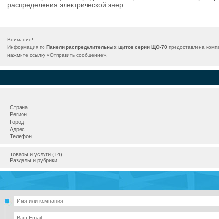
распределения электрической энер
Внимание!
Информация по
Панели распределительных щитов серии ЩО-70
предоставлена компа
нажмите ссылку «
Отправить сообщение
».
Страна
Регион
Город
Адрес
Телефон
Товары и услуги (14)
Разделы и рубрики