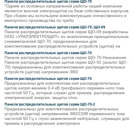
Панели распределительных щитов серии ЩО-70
"Одним из основных направлений работы нашей компании
является монтаж электрощитов на базе собственных корпусов.
При сборке мы используем комплектующие отечественного и
импортного производства по требо
Панели распределительных щитов серии ЩО-70, ЩО-09
Панели распределительных щитов серии ЩО-09 разработаны
ООО «УРАЛЭЛЕКТРОЩИТ» по аналогичным принципиальным
схемампанелей ЩО-70, предназначенных для
комплектования распределительных устройств (щитов) на
Панели распределительных щитов серии ЩО-70
Панели распределительных щитов серии ЩО-70 Назначение:
Панели распределительных щитов серии ЩО-91 (аналог ЩО -
70) предназначены для комплектования распределительных
устройств (щитов) напряжением 380/
Панели распределительных щитов серии ЩО-70
Предназначены для комплектова-ния распределительных
щитов напря-жением 0,4 кВ трехфазного перемен-ного тока
частотой 50 Гц, которые служат для приема, распределения
электрической энергии, защиты отхо-
Панели распределительных щитов серии ЩО-70-2
Предназначены для комплектования распределительных
устройств (щитов) напряжением 380/220В переменного тока
частотой 50 Гц с глухо-заземленной нейтралью, служащих для
приема и распределения электрическ