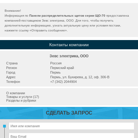
Внимание!
Информация по
Панели распределительных щитов серии ЩО-70
предоставлена
компанией-поставщиком Зевс электрика, ООО. Для того, чтобы получить
дополнительную информацию, узнать актуальную цену или условия постаки,
нажмите ссылку «
Отправить сообщение
».
Контакты компании
Зевс электрика, ООО
Страна
Россия
Регион
Пермский край
Город
Пермь
Адрес
Пермь, ул. Букирева, д. 12, оф. 306-В
Телефон
+7 (342) 2044904
О компании
Товары и услуги (17)
Разделы и рубрики
СДЕЛАТЬ ЗАПРОС