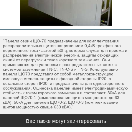
"Панели серии ЩО-70 предназначены для комплектования
распределительных щитов напряжением 0,4кВ трехфазного
переменного тока частотой 50Гц, которые служат для приема и
распределения электрической энергии, защиты отходящих
линий от перегрузок и токов короткого замыкания. Они
применяются для установки в распределительных сетях с
системой заземления TN-C, TN-C-S и TN-S. Конструктивно
панели ЩО70 представляют собой металлоконструкцию,
имеющую степень защиты с фасадной стороны IP20, а
остальных сторон IP00, и предназначены для одностороннего
обслуживания. Ошиновка панелей имеет электродинамическую
стойкость к токам короткого замыкания и составляет: 30кА для
панелей ЩО70-1 (комплектование щитов мощностью до 63
кВА); 50кА для панелей ЩО70-2, ЩО70-3 (комплектование
щитов мощностью свыше 630 кВА)."
Вас также могут заинтересовать