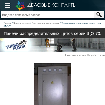
Главная
Каталог товаров
Электротехнические товары
Панели распределительных щитов серии
ЩО-70.
Панели распределительных щитов серии ЩО-70.
Реклама www.tfsystems.ru