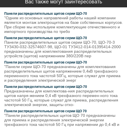
Вас также могут заинтересовать
Панели распределительных щитов серии ЩО-70
"Одним из основных направлений работы нашей компании
является монтаж электрощитов на базе собственных корпусов.
При сборке мы используем комплектующие отечественного и
импортного производства по требо
Панели распределительных щитов серии ЩО-70
Панели распределительных щитов серии ЩО-70, ЩО-70-3
ТУ3430-032-32574607-98, ЩО-01 ТУ3412-014-01395414-2000
предназначены для комплектования распределительных
устройств (щитов) напряжением 380/220В пер
Панели распределительных щитов серии ЩО-70
"Панели серии ЩО-70 предназначены для комплектования
распределительных щитов напряжением 0,4кВ трехфазного
переменного тока частотой 50Гц, которые служат для приема
и распределения электрической энерг
Панели распределительных щитов серии ЩО-70
Предназначены для комплектова-ния распределительных
щитов напря-жением 0,4 кВ трехфазного перемен-ного тока
частотой 50 Гц, которые служат для приема, распределения
электрической энергии, защиты отхо-
Панели распределительных щитов серии ЩО 70
"Панели распределительных щитов ЩО 70 предназначены
для приема и распределения электрической энергии
трехфазного тока частотой 50 Гц при напряжении до 0,4 кВ и