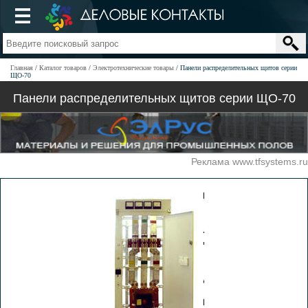
Главная
Каталог товаров
Электротехнические товары
Панели распределительных щитов серии
ЩО-70
Панели распределительных щитов серии ЩО-70
Реклама www.tfsystems.ru