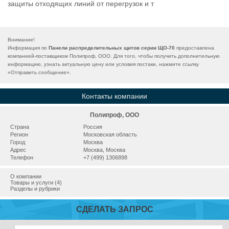
защиты отходящих линий от перегрузок и т
Внимание!
Информация по
Панели распределительных щитов серии ЩО-70
предоставлена
компанией-поставщиком Полипроф, ООО. Для того, чтобы получить дополнительную
информацию, узнать актуальную цену или условия постаки, нажмите ссылку
«
Отправить сообщение
».
Контакты компании
Полипроф, ООО
Страна
Россия
Регион
Московская область
Город
Москва
Адрес
Москва, Москва
Телефон
+7 (499) 1306898
О компании
Товары и услуги (4)
Разделы и рубрики
СДЕЛАТЬ ЗАПРОС