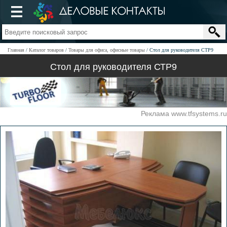
Главная
Каталог товаров
Товары для офиса, офисные товары
Стол для руководителя СТР9
Стол для руководителя СТР9
Реклама www.tfsystems.ru