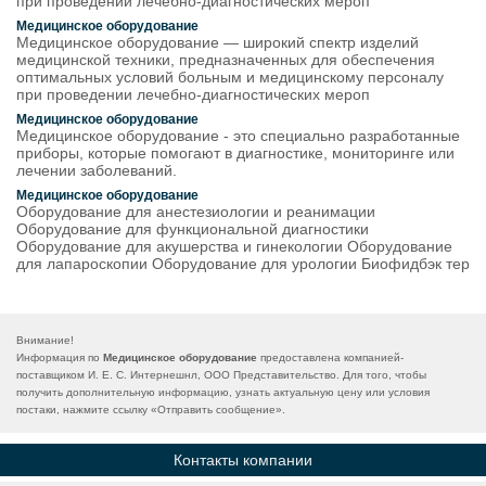
при проведении лечебно-диагностических мероп
Медицинское оборудование
Медицинское оборудование — широкий спектр изделий
медицинской техники, предназначенных для обеспечения
оптимальных условий больным и медицинскому персоналу
при проведении лечебно-диагностических мероп
Медицинское оборудование
Медицинское оборудование - это специально разработанные
приборы, которые помогают в диагностике, мониторинге или
лечении заболеваний.
Медицинское оборудование
Оборудование для анестезиологии и реанимации
Оборудование для функциональной диагностики
Оборудование для акушерства и гинекологии Оборудование
для лапароскопии Оборудование для урологии Биофидбэк тер
Внимание!
Информация по
Медицинское оборудование
предоставлена компанией-
поставщиком И. Е. С. Интернешнл, ООО Представительство. Для того, чтобы
получить дополнительную информацию, узнать актуальную цену или условия
постаки, нажмите ссылку «
Отправить сообщение
».
Контакты компании