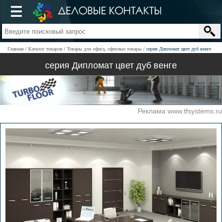
Главная
Каталог товаров
Товары для офиса, офисные товары
серия Дипломат цвет дуб венге
серия Дипломат цвет дуб венге
Реклама www.tfsystems.ru