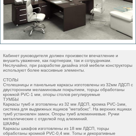
Кабинет руководителя должен произвести впечатление и
внушить уважение, как партнерам, так и сотрудникам.
Неслучайно, при разработке дизайна этой мебели конструкторы
используют более массивные элементы.
СТОЛЫ
Столешницы и панельные каркасы изготовлены из 32мм ЛДСП с
двусторонним меламиновым покрытием, торцы обработаны
кромкой PVC-1 мм, опоры столов регулируемые
ТУМБЫ
Каркасы тумб и зготовлены из 32 мм ЛДСП, кромка PVC-1мм,
система для выдвижных ящиков "метабокс". На верхних ящиках
тумб установлен замок. Опоры тумб алюминиевые. Ручки
металлические с отделкой под алюминий.
ШКАФЫ
Каркасы шкафов изготовлены из 18 мм ЛДСП, торцы
обработаны кромкой PVC-0,4 мм. Топы и декоративные