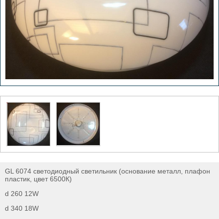
GL 6074 светодиодный светильник (основание металл, плафон
пластик, цвет 6500К)
d 260 12W
d 340 18W