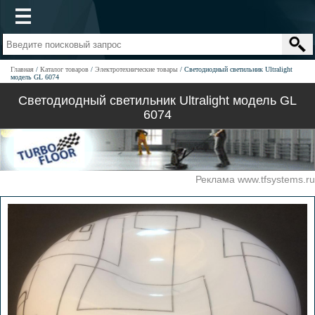
Главная
Каталог товаров
Электротехнические товары
Светодиодный светильник Ultralight
модель GL 6074
Светодиодный светильник Ultralight модель GL
6074
Реклама www.tfsystems.ru