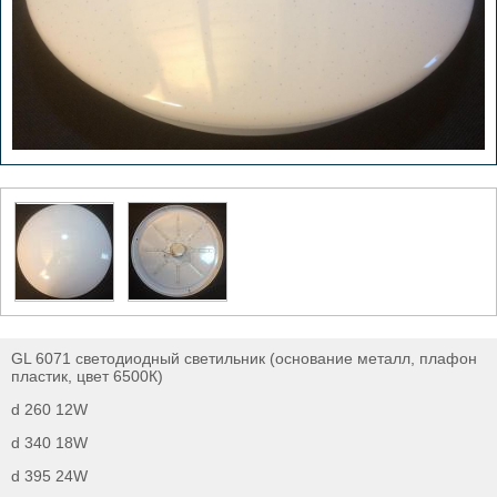
GL 6071 светодиодный светильник (основание металл, плафон
пластик, цвет 6500К)
d 260 12W
d 340 18W
d 395 24W