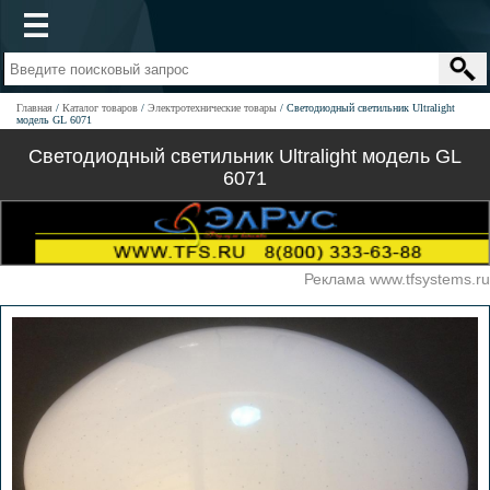
Главная
Каталог товаров
Электротехнические товары
Светодиодный светильник Ultralight
модель GL 6071
Светодиодный светильник Ultralight модель GL
6071
Реклама www.tfsystems.ru