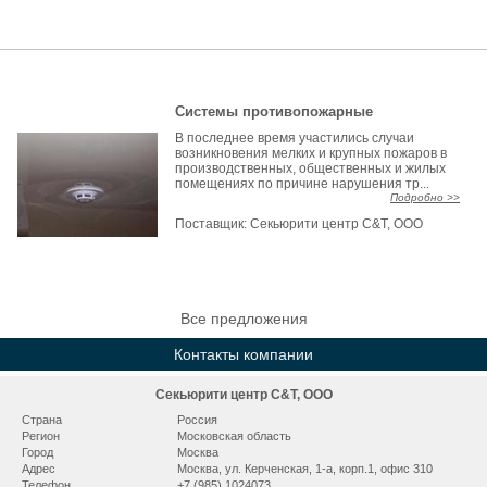
Системы противопожарные
В последнее время участились случаи
возникновения мелких и крупных пожаров в
производственных, общественных и жилых
помещениях по причине нарушения тр...
Подробно >>
Поставщик:
Секьюрити центр С&Т, ООО
Все предложения
Контакты компании
Секьюрити центр С&Т, ООО
Страна
Россия
Регион
Московская область
Город
Москва
Адрес
Москва, ул. Керченская, 1-а, корп.1, офис 310
Телефон
+7 (985) 1024073