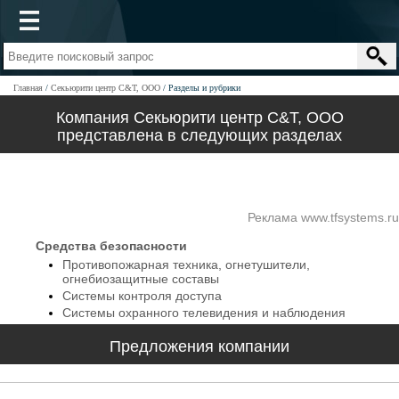
Главная
Секьюрити центр С&Т, ООО
Разделы и рубрики
Компания Секьюрити центр С&Т, ООО
представлена в следующих разделах
Реклама www.tfsystems.ru
Средства безопасности
Противопожарная техника, огнетушители,
огнебиозащитные составы
Системы контроля доступа
Системы охранного телевидения и наблюдения
Предложения компании