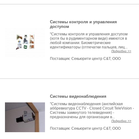
Системы контроля и управления
доступом
"Системы контроля и управления доступом
(хотя бы в рудиментарном виде) имеются в
любой компании. Биометрические
идентификаторы (отпечатки пальцев, лиц...
Подробно >>
Поставщик:
Секьюрити центр С&Т, ООО
Системы видеонаблюдения
"Системы видеонаблюдения (английская
аббревиатура CCTV - Closed Circuit TeleVision -
Системы замкнутого телевидения) -
предназначены для организации в...
Подробно >>
Поставщик:
Секьюрити центр С&Т, ООО